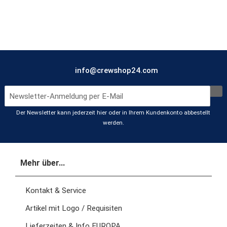
info@crewshop24.com
Der Newsletter kann jederzeit hier oder in Ihrem Kundenkonto abbestellt
werden.
Mehr über...
Kontakt & Service
Artikel mit Logo / Requisiten
Lieferzeiten & Info EUROPA