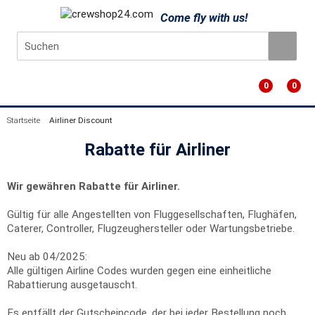
Come fly with us!
0
0
Startseite
Airliner Discount
Rabatte für Airliner
Wir gewähren Rabatte für Airliner.
Gültig für alle Angestellten von Fluggesellschaften, Flughäfen,
Caterer, Controller, Flugzeughersteller oder Wartungsbetriebe.
Neu ab 04/2025:
Alle gültigen Airline Codes wurden gegen eine einheitliche
Rabattierung ausgetauscht.
Es entfällt der Gutscheincode, der bei jeder Bestellung noch