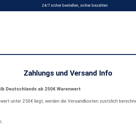
24/7 sicher bestellen, sicher bezahlen
Zahlungs und Versand Info
halb Deutschlands ab 250€ Warenwert
wert unter 250€ liegt, werden die Versandkosten zustzlich berechn
l.