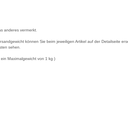
was anderes vermerkt.
dgewicht können Sie beim jeweiligen Artikel auf der Detailseite erse
sten sehen.
 ein Maximalgewicht von 1 kg )