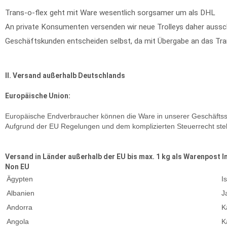
Trans-o-flex geht mit Ware wesentlich sorgsamer um als DHL
An private Konsumenten versenden wir neue Trolleys daher aussch
Geschäftskunden entscheiden selbst, da mit Übergabe an das Tra
II. Versand außerhalb Deutschlands
Europäische Union:
Europäische Endverbraucher können die Ware in unserer Geschäftsst
Aufgrund der EU Regelungen und dem komplizierten Steuerrecht stel
Versand in Länder außerhalb der EU bis max. 1 kg als Warenpost I
Non EU
Ägypten
I
Albanien
J
Andorra
K
Angola
K