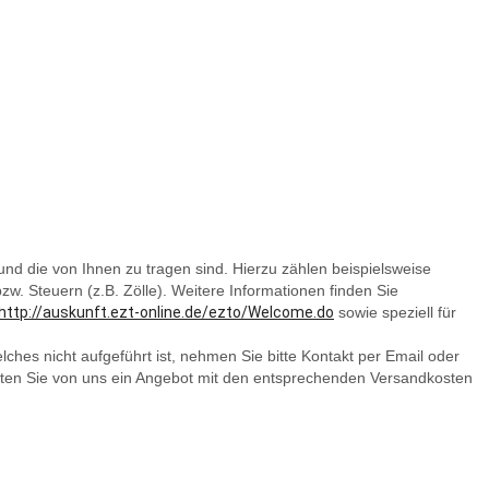
und die von Ihnen zu tragen sind. Hierzu zählen beispielsweise
w. Steuern (z.B. Zölle). Weitere Informationen finden Sie
http://auskunft.ezt-online.de/ezto/Welcome.do
sowie speziell für
hes nicht aufgeführt ist, nehmen Sie bitte Kontakt per Email oder
rhalten Sie von uns ein Angebot mit den entsprechenden Versandkosten