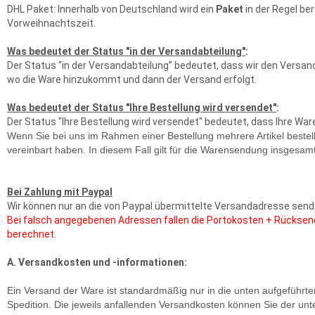
DHL Paket: Innerhalb von Deutschland wird ein
Paket
in der Regel be
Vorweihnachtszeit.
Was bedeutet der Status "in der Versandabteilung"
:
Der Status “in der Versandabteilung” bedeutet, dass wir den Versand
wo die Ware hinzukommt und dann der Versand erfolgt.
Was bedeutet der Status "Ihre Bestellung wird versendet"
:
Der Status "Ihre Bestellung wird versendet" bedeutet, dass Ihre Wa
Wenn Sie bei uns im Rahmen einer Bestellung mehrere Artikel bestell
vereinbart haben. In diesem Fall gilt für die Warensendung insgesamt die
Bei Zahlung mit Paypal
Wir können nur an die von Paypal übermittelte Versandadresse senden
Bei falsch angegebenen Adressen fallen die Portokosten + Rücksen
berechnet.
A. Versandkosten und -informationen:
Ein Versand der Ware ist standardmäßig nur in die unten aufgeführte
Spedition. Die jeweils anfallenden Versandkosten können Sie der 