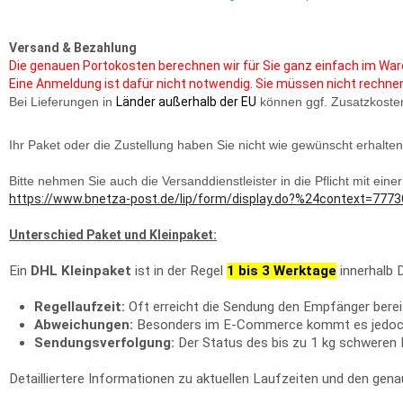
Versand & Bezahlung
Die genauen Portokosten berechnen wir für Sie ganz einfach im War
Eine Anmeldung ist dafür nicht notwendig. Sie müssen nicht rechnen 
Bei Lieferungen in
Länder außerhalb der EU
können ggf. Zusatzkosten 
Ihr Paket oder die Zustellung haben Sie nicht wie gewünscht erhalten
Bitte nehmen Sie auch die Versanddienstleister in die Pflicht mit e
https://www.bnetza-post.de/lip/form/display.do?%24context=
Unterschied Paket und Kleinpaket:
Ein
DHL Kleinpaket
ist in der Regel
1 bis 3 Werktage
innerhalb 
Regellaufzeit:
Oft erreicht die Sendung den Empfänger berei
Abweichungen:
Besonders im E-Commerce kommt es jedoch g
Sendungsverfolgung:
Der Status des bis zu 1 kg schwere
Detailliertere Informationen zu aktuellen Laufzeiten und den gena