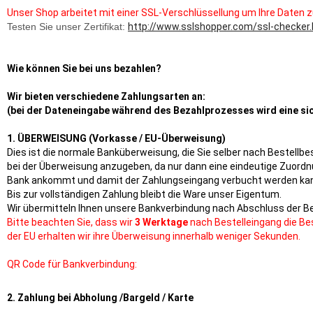
Unser Shop arbeitet mit einer SSL-Verschlüssellung um Ihre Daten 
Testen Sie unser Zertifikat:
http://www.sslshopper.com/ssl-check
Wie können Sie bei uns bezahlen?
Wir bieten verschiedene Zahlungsarten an:
(bei der Dateneingabe während des Bezahlprozesses wird eine s
1. ÜBERWEISUNG (Vorkasse / EU-Überweisung)
Dies ist die normale Banküberweisung, die Sie selber nach Bestellbe
bei der Überweisung anzugeben, da nur dann eine eindeutige Zuordnun
Bank ankommt und damit der Zahlungseingang verbucht werden kann. 
Bis zur vollständigen Zahlung bleibt die Ware unser Eigentum.
Wir übermitteln Ihnen unsere Bankverbindung nach Abschluss der Be
Bitte beachten Sie, dass wir
3 Werktage
nach Bestelleingang die Be
der EU erhalten wir ihre Überweisung innerhalb weniger Sekunden.
QR Code für Bankverbindung:
2. Zahlung bei Abholung /Bargeld
/ Karte