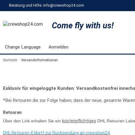
Beratung und Hilfe: info@crewshop24.com
Come fly with us!
Change Language
Anmelden
Startseite
Versandinformationen
Exklusiv für eingeloggte Kunden: Versandkostenfrei inner
*Bei Retouren die zur Folge haben, dass der neue, gesamte Waren
Retouren
Über den Link erhalten Sie ein
kostenpflichtiges
DHL Retouren Labe
DHL Retouren-Etikett zur Rücksendung an crewshop24