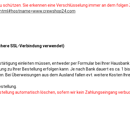
zu schützen. Sie erkennen eine Verschlüsselung immer an dem folgen 
er.html#hostname=www.crewshop24.com
ichere SSL-Verbindung verwendet)
stätigung einleiten müssen, entweder per Formular bei Ihrer Hausbank 
g zu Ihrer Bestellung erfolgen kann. Je nach Bank dauert es ca. 1 bis
Bei Überweisungen aus dem Ausland fallen evt. weitere Kosten Ihrer
stellung.
stellung automatisch löschen, sofern wir kein Zahlungseingang verbu