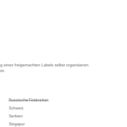
 eines freigemachten Labels selbst organisieren.
in.
Russische Föderation
Schweiz
Serbien
Singapur