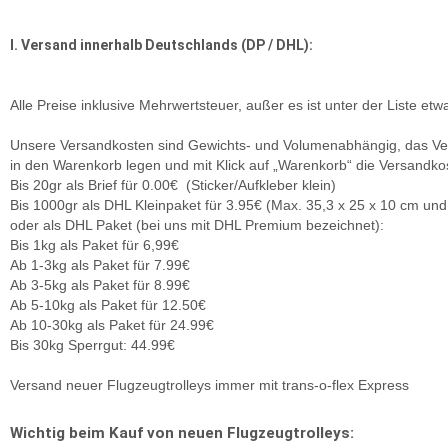
I. Versand innerhalb Deutschlands (DP / DHL):
Alle Preise inklusive Mehrwertsteuer, außer es ist unter der Liste et
Unsere Versandkosten sind Gewichts- und Volumenabhängig, das Versan
in den Warenkorb legen und mit Klick auf „Warenkorb“ die Versandko
Bis 20gr als Brief für 0.00€ (Sticker/Aufkleber klein)
Bis 1000gr als DHL Kleinpaket für 3.95€ (Max. 35,3 x 25 x 10 cm und
oder als DHL Paket (bei uns mit DHL Premium bezeichnet):
Bis 1kg als Paket für 6,99€
Ab 1-3kg als Paket für 7.99€
Ab 3-5kg als Paket für 8.99€
Ab 5-10kg als Paket für 12.50€
Ab 10-30kg als Paket für 24.99€
Bis 30kg Sperrgut: 44.99€
Versand neuer Flugzeugtrolleys immer mit trans-o-flex Express
Wichtig beim Kauf von neuen Flugzeugtrolleys: