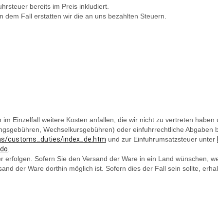
rsteuer bereits im Preis inkludiert.
 dem Fall erstatten wir die an uns bezahlten Steuern.
 Einzelfall weitere Kosten anfallen, die wir nicht zu vertreten haben 
sungsgebühren, Wechselkursgebühren) oder einfuhrrechtliche Abgaben bz
ms/customs_duties/index_de.htm
und zur Einfuhrumsatzsteuer unter
.do
.
 erfolgen. Sofern Sie den Versand der Ware in ein Land wünschen, welc
rsand der Ware dorthin möglich ist. Sofern dies der Fall sein sollte, e