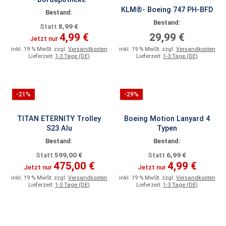
KLM®- Boeing 747 PH-BFD
Bestand:
Bestand:
8,99 €
Statt
4,99 €
29,99 €
Jetzt nur
inkl. 19 % MwSt. zzgl.
Versandkosten
inkl. 19 % MwSt. zzgl.
Versandkosten
Lieferzeit:
1-3 Tage (DE)
Lieferzeit:
1-3 Tage (DE)
-21%
-29%
TITAN ETERNITY Trolley
Boeing Motion Lanyard 4
S23 Alu
Typen
Bestand:
Bestand:
599,00 €
6,99 €
Statt
Statt
475,00 €
4,99 €
Jetzt nur
Jetzt nur
inkl. 19 % MwSt. zzgl.
Versandkosten
inkl. 19 % MwSt. zzgl.
Versandkosten
Lieferzeit:
1-3 Tage (DE)
Lieferzeit:
1-3 Tage (DE)