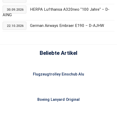
HERPA Lufthansa A320neo "100 Jahre" – D-
30.09.2026
AING
German Airways Embraer E190 – D-AJHW
22.10.2026
Beliebte Artikel
Flugzeugtrolley Einschub Alu
Boeing Lanyard Original