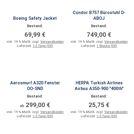
Condor B757 Bürostuhl D-
Boeing Safety Jacket
ABOJ
Bestand:
Bestand:
69,99 €
749,00 €
inkl. 19 % MwSt. zzgl.
Versandkosten
inkl. 19 % MwSt. zzgl.
Versandkosten
Lieferzeit:
1-3 Tage (DE)
Lieferzeit:
1 Woche (DE)
Aerosmurf A320 Fenster
HERPA Turkish Airlines
OO-SND
Airbus A350-900 "400th"
Bestand:
Bestand:
299,00 €
25,75 €
ab
inkl. 19 % MwSt. zzgl.
Versandkosten
inkl. 19 % MwSt. zzgl.
Versandkosten
Lieferzeit:
1-3 Tage (DE)
Lieferzeit:
1-3 Tage (DE)