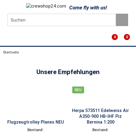
Come fly with us!
0
0
Startseite
Unsere Empfehlungen
NEU
Herpa 573511 Edelweiss Air
A350-900 HB-IHF Piz
Flugzeugtrolley Planes NEU
Bernina 1:200
Bestand:
Bestand: