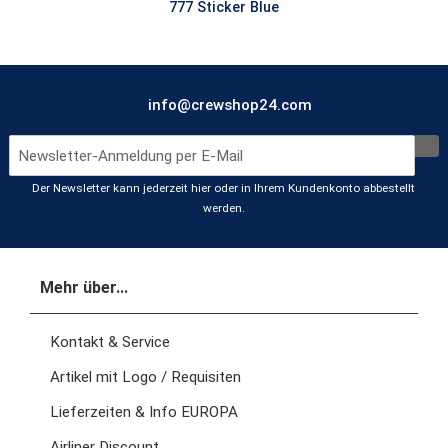
777 Sticker Blue
info@crewshop24.com
Der Newsletter kann jederzeit hier oder in Ihrem Kundenkonto abbestellt
werden.
Mehr über...
Kontakt & Service
Artikel mit Logo / Requisiten
Lieferzeiten & Info EUROPA
Airliner Discount