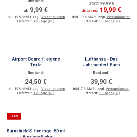
Bestand:
49,99 €
Statt
9,99 €
19,99 €
ab
Jetzt nur
inkl. 19 % MwSt. zzgl.
Versandkosten
inkl. 19 % MwSt. zzgl.
Versandkosten
Lieferzeit:
1-3 Tage (DE)
Lieferzeit:
1-3 Tage (DE)
Airport Board f. eigene
Lufthansa - Das
Texte
Jahrhundert Buch
Bestand:
Bestand:
24,50 €
39,90 €
inkl. 19 % MwSt. zzgl.
Versandkosten
inkl. 7 % MwSt. zzgl.
Versandkosten
Lieferzeit:
1-3 Tage (DE)
Lieferzeit:
1-3 Tage (DE)
-44%
Burnshield® Hydrogel 50 ml
- Bordapotheke