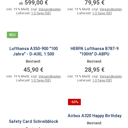
599,00 €
79,95 €
ab
inkl. 19 % MwSt. zzgl.
Versandkosten
inkl. 19 % MwSt. zzgl.
Versandkosten
Lieferzeit:
1-3 Tage (DE)
Lieferzeit:
1-3 Tage (DE)
NEU
Lufthansa A350-900 "100
HERPA Lufthansa B787-9
Jahre" - D-AIXL 1:500
"100th" D-ABPU
Bestand:
Bestand:
45,90 €
28,95 €
inkl. 19 % MwSt. zzgl.
Versandkosten
inkl. 19 % MwSt. zzgl.
Versandkosten
Lieferzeit:
1-3 Tage (DE)
Lieferzeit:
1-3 Tage (DE)
-60%
Airbus A320 Happy Birthday
Safety Card Schreibblock
Bestand: