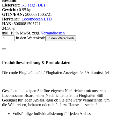
Bestand:
Lieferzeit:
1-3 Tage (DE)
Gewicht:
0.95 kg
GTIN/EAN:
5060081505721
Hersteller:
Locomocean LTD
HAN:
5060081505721
24,50 €
inkl. 19 % MwSt. zzgl.
Versandkosten
In den Warenkorb
In den Warenkorb
Produktbeschreibung & Produktdaten
Die coole Flughafentafel / Flughafen Anzeigetafel / Ankunftstafel
Gestalten und zeigen Sie Ihre eigenen Nachrichten mit unserem
Locomocean Board, einer Nachrichtentafel im Flughafen-Stil!
Geeignet für jeden Anlass, egal ob Sie eine Party veranstalten, um
die Welt reisen, heiraten oder einfach zu Hause ausstellen!
Vollständige Individualisierung für jeden Anlass