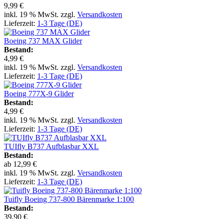
9,99 €
inkl. 19 % MwSt. zzgl.
Versandkosten
Lieferzeit:
1-3 Tage (DE)
Boeing 737 MAX Glider
Bestand:
4,99 €
inkl. 19 % MwSt. zzgl.
Versandkosten
Lieferzeit:
1-3 Tage (DE)
Boeing 777X-9 Glider
Bestand:
4,99 €
inkl. 19 % MwSt. zzgl.
Versandkosten
Lieferzeit:
1-3 Tage (DE)
TUIfly B737 Aufblasbar XXL
Bestand:
ab
12,99 €
inkl. 19 % MwSt. zzgl.
Versandkosten
Lieferzeit:
1-3 Tage (DE)
Tuifly Boeing 737-800 Bärenmarke 1:100
Bestand:
39,90 €