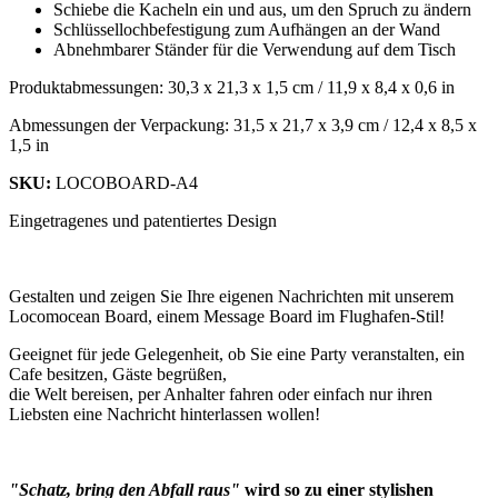
Schiebe die Kacheln ein und aus, um den Spruch zu ändern
Schlüssellochbefestigung zum Aufhängen an der Wand
Abnehmbarer Ständer für die Verwendung auf dem Tisch
Produktabmessungen: 30,3 x 21,3 x 1,5 cm / 11,9 x 8,4 x 0,6 in
Abmessungen der Verpackung: 31,5 x 21,7 x 3,9 cm / 12,4 x 8,5 x
1,5 in
SKU:
LOCOBOARD-A4
Eingetragenes und patentiertes Design
Gestalten und zeigen Sie Ihre eigenen Nachrichten mit unserem
Locomocean Board, einem Message Board im Flughafen-Stil!
Geeignet für jede Gelegenheit, ob Sie eine Party veranstalten, ein
Cafe besitzen, Gäste begrüßen,
die Welt bereisen, per Anhalter fahren oder einfach nur ihren
Liebsten eine Nachricht hinterlassen wollen!
"Schatz, bring den Abfall raus"
wird so zu einer stylishen