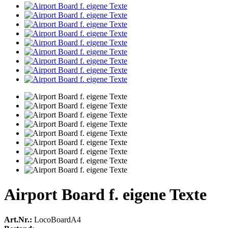
Airport Board f. eigene Texte
Art.Nr.:
LocoBoardA4