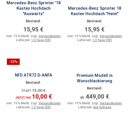
Mercedes-Benz Sprinter '18
Kasten Hochdach
Mercedes-Benz Sprinter 18
"Auswärts"
Kasten Hochdach "Heim"
Bestand:
Bestand:
15,95 €
15,95 €
inkl. 19 % MwSt. zzgl.
Versandkosten
inkl. 19 % MwSt. zzgl.
Versandkosten
Lieferzeit:
1-3 Tage (DE)
Lieferzeit:
1-3 Tage (DE)
-33%
NFD ATR72 D-ANFA
Premium Modell in
Wunschlackierung
Bestand:
Bestand:
15,00 €
Statt
10,00 €
449,00 €
Jetzt nur
ab
inkl. 19 % MwSt. zzgl.
Versandkosten
inkl. 19 % MwSt. zzgl.
Versandkosten
Lieferzeit:
1-3 Tage (DE)
Lieferzeit:
Auf Anfrage