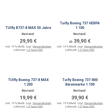
Tuifly Boeing 737 HERPA
TUIfly B737-8 MAX 50 Jahre
1:100
Bestand:
Bestand:
29,95 €
39,90 €
ab
inkl. 19 % MwSt. zzgl.
Versandkosten
inkl. 19 % MwSt. zzgl.
Versandkosten
Lieferzeit:
1-3 Tage (DE)
Lieferzeit:
1-3 Tage (DE)
TUIfly Boeing 737-8 MAX
Tuifly Boeing 737-800
1:200
Bärenmarke 1:100
Bestand:
Bestand:
19,99 €
39,90 €
inkl. 19 % MwSt. zzgl.
Versandkosten
inkl. 19 % MwSt. zzgl.
Versandkosten
Lieferzeit:
1-3 Tage (DE)
Lieferzeit:
1-3 Tage (DE)