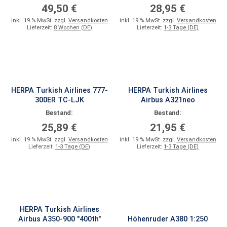
49,50 €
28,95 €
inkl. 19 % MwSt. zzgl.
Versandkosten
inkl. 19 % MwSt. zzgl.
Versandkosten
Lieferzeit:
8 Wochen (DE)
Lieferzeit:
1-3 Tage (DE)
HERPA Turkish Airlines 777-
HERPA Turkish Airlines
300ER TC-LJK
Airbus A321neo
Bestand:
Bestand:
25,89 €
21,95 €
inkl. 19 % MwSt. zzgl.
Versandkosten
inkl. 19 % MwSt. zzgl.
Versandkosten
Lieferzeit:
1-3 Tage (DE)
Lieferzeit:
1-3 Tage (DE)
HERPA Turkish Airlines
Airbus A350-900 "400th"
Höhenruder A380 1:250