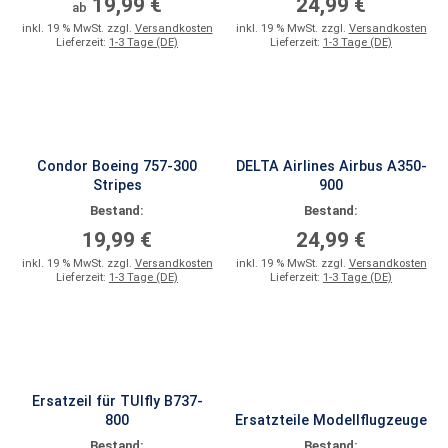
19,99 €
24,99 €
ab
inkl. 19 % MwSt. zzgl.
Versandkosten
inkl. 19 % MwSt. zzgl.
Versandkosten
Lieferzeit:
1-3 Tage (DE)
Lieferzeit:
1-3 Tage (DE)
Condor Boeing 757-300
DELTA Airlines Airbus A350-
Stripes
900
Bestand:
Bestand:
19,99 €
24,99 €
inkl. 19 % MwSt. zzgl.
Versandkosten
inkl. 19 % MwSt. zzgl.
Versandkosten
Lieferzeit:
1-3 Tage (DE)
Lieferzeit:
1-3 Tage (DE)
Ersatzeil für TUIfly B737-
800
Ersatzteile Modellflugzeuge
Bestand:
Bestand: