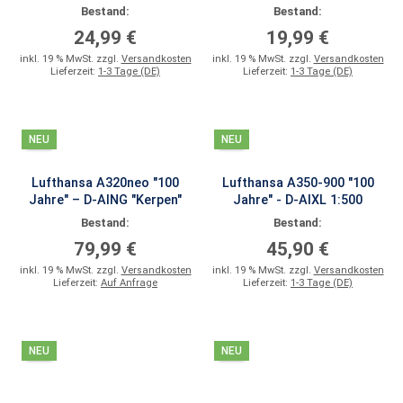
Bestand:
Bestand:
24,99 €
19,99 €
inkl. 19 % MwSt. zzgl.
Versandkosten
inkl. 19 % MwSt. zzgl.
Versandkosten
Lieferzeit:
1-3 Tage (DE)
Lieferzeit:
1-3 Tage (DE)
NEU
NEU
Lufthansa A320neo "100
Lufthansa A350-900 "100
Jahre" – D-AING "Kerpen"
Jahre" - D-AIXL 1:500
Bestand:
Bestand:
79,99 €
45,90 €
inkl. 19 % MwSt. zzgl.
Versandkosten
inkl. 19 % MwSt. zzgl.
Versandkosten
Lieferzeit:
Auf Anfrage
Lieferzeit:
1-3 Tage (DE)
NEU
NEU