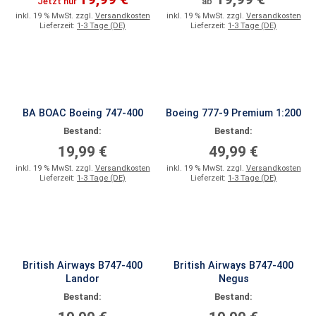
Jetzt nur
ab
inkl. 19 % MwSt. zzgl.
Versandkosten
inkl. 19 % MwSt. zzgl.
Versandkosten
Lieferzeit:
1-3 Tage (DE)
Lieferzeit:
1-3 Tage (DE)
BA BOAC Boeing 747-400
Boeing 777-9 Premium 1:200
Bestand:
Bestand:
19,99 €
49,99 €
inkl. 19 % MwSt. zzgl.
Versandkosten
inkl. 19 % MwSt. zzgl.
Versandkosten
Lieferzeit:
1-3 Tage (DE)
Lieferzeit:
1-3 Tage (DE)
British Airways B747-400
British Airways B747-400
Landor
Negus
Bestand:
Bestand: