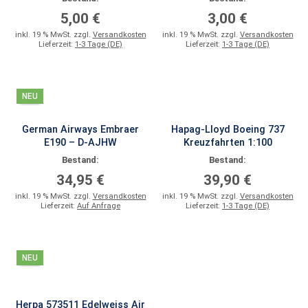
5,00 €
3,00 €
inkl. 19 % MwSt. zzgl.
Versandkosten
inkl. 19 % MwSt. zzgl.
Versandkosten
Lieferzeit:
1-3 Tage (DE)
Lieferzeit:
1-3 Tage (DE)
NEU
German Airways Embraer
Hapag-Lloyd Boeing 737
E190 – D-AJHW
Kreuzfahrten 1:100
Bestand:
Bestand:
34,95 €
39,90 €
inkl. 19 % MwSt. zzgl.
Versandkosten
inkl. 19 % MwSt. zzgl.
Versandkosten
Lieferzeit:
Auf Anfrage
Lieferzeit:
1-3 Tage (DE)
NEU
Herpa 573511 Edelweiss Air