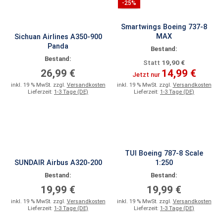
-25%
Smartwings Boeing 737-8
MAX
Sichuan Airlines A350-900
Panda
Bestand:
Bestand:
19,90 €
Statt
26,99 €
14,99 €
Jetzt nur
inkl. 19 % MwSt. zzgl.
Versandkosten
inkl. 19 % MwSt. zzgl.
Versandkosten
Lieferzeit:
1-3 Tage (DE)
Lieferzeit:
1-3 Tage (DE)
TUI Boeing 787-8 Scale
SUNDAIR Airbus A320-200
1:250
Bestand:
Bestand:
19,99 €
19,99 €
inkl. 19 % MwSt. zzgl.
Versandkosten
inkl. 19 % MwSt. zzgl.
Versandkosten
Lieferzeit:
1-3 Tage (DE)
Lieferzeit:
1-3 Tage (DE)