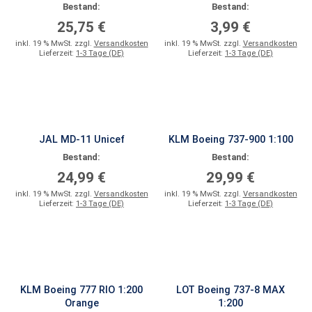
Bestand:
Bestand:
25,75 €
3,99 €
inkl. 19 % MwSt. zzgl.
Versandkosten
inkl. 19 % MwSt. zzgl.
Versandkosten
Lieferzeit:
1-3 Tage (DE)
Lieferzeit:
1-3 Tage (DE)
JAL MD-11 Unicef
KLM Boeing 737-900 1:100
Bestand:
Bestand:
24,99 €
29,99 €
inkl. 19 % MwSt. zzgl.
Versandkosten
inkl. 19 % MwSt. zzgl.
Versandkosten
Lieferzeit:
1-3 Tage (DE)
Lieferzeit:
1-3 Tage (DE)
KLM Boeing 777 RIO 1:200
LOT Boeing 737-8 MAX
Orange
1:200