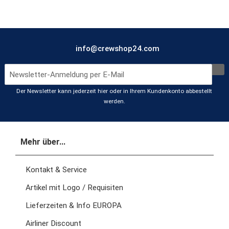
info@crewshop24.com
Der Newsletter kann jederzeit hier oder in Ihrem Kundenkonto abbestellt
werden.
Mehr über...
Kontakt & Service
Artikel mit Logo / Requisiten
Lieferzeiten & Info EUROPA
Airliner Discount