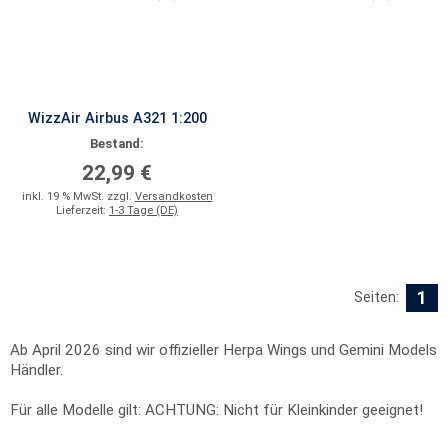
WizzAir Airbus A321 1:200
Bestand:
22,99 €
inkl. 19 % MwSt. zzgl.
Versandkosten
Lieferzeit:
1-3 Tage (DE)
1
Seiten:
Ab April 2026 sind wir offizieller Herpa Wings und Gemini Models
Händler.
Für alle Modelle gilt: ACHTUNG: Nicht für Kleinkinder geeignet!