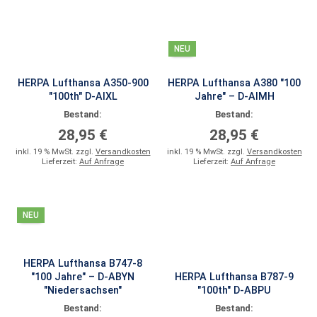
NEU
HERPA Lufthansa A350-900
HERPA Lufthansa A380 "100
"100th" D-AIXL
Jahre" – D-AIMH
Bestand:
Bestand:
28,95 €
28,95 €
inkl. 19 % MwSt. zzgl.
Versandkosten
inkl. 19 % MwSt. zzgl.
Versandkosten
Lieferzeit:
Auf Anfrage
Lieferzeit:
Auf Anfrage
NEU
HERPA Lufthansa B747-8
"100 Jahre" – D-ABYN
HERPA Lufthansa B787-9
"Niedersachsen"
"100th" D-ABPU
Bestand:
Bestand: