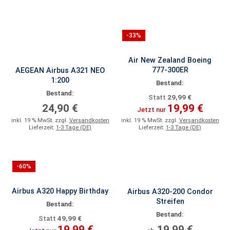
-33%
Air New Zealand Boeing
777-300ER
AEGEAN Airbus A321 NEO
1:200
Bestand:
Bestand:
29,99 €
Statt
24,90 €
19,99 €
Jetzt nur
inkl. 19 % MwSt. zzgl.
Versandkosten
inkl. 19 % MwSt. zzgl.
Versandkosten
Lieferzeit:
1-3 Tage (DE)
Lieferzeit:
1-3 Tage (DE)
-60%
Airbus A320 Happy Birthday
Airbus A320-200 Condor
Streifen
Bestand:
Bestand:
49,99 €
Statt
19,99 €
19,99 €