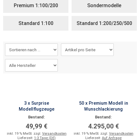
Premium 1:100/200
Sondermodelle
Standard 1:100
Standard 1:200/250/500
3 x Surprise
50 x Premium Modell in
Modellflugzeuge
Wunschlackierung
Bestand:
Bestand:
49,99 €
4.295,00 €
inkl. 19 % MwSt. zzgl.
Versandkosten
inkl. 19 % MwSt. zzgl.
Versandkosten
Lieferzeit:
1-3 Tage (DE)
Lieferzeit:
Auf Anfrage