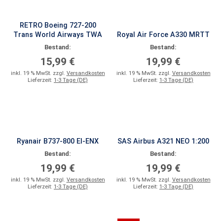
RETRO Boeing 727-200
Trans World Airways TWA
Royal Air Force A330 MRTT
Bestand:
Bestand:
15,99 €
19,99 €
inkl. 19 % MwSt. zzgl.
Versandkosten
inkl. 19 % MwSt. zzgl.
Versandkosten
Lieferzeit:
1-3 Tage (DE)
Lieferzeit:
1-3 Tage (DE)
Ryanair B737-800 EI-ENX
SAS Airbus A321 NEO 1:200
Bestand:
Bestand:
19,99 €
19,99 €
inkl. 19 % MwSt. zzgl.
Versandkosten
inkl. 19 % MwSt. zzgl.
Versandkosten
Lieferzeit:
1-3 Tage (DE)
Lieferzeit:
1-3 Tage (DE)