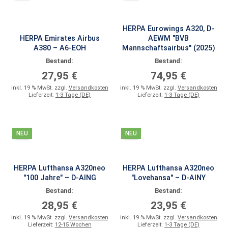
HERPA Eurowings A320, D-
HERPA Emirates Airbus
AEWM "BVB
A380 – A6-EOH
Mannschaftsairbus" (2025)
Bestand:
Bestand:
27,95 €
74,95 €
inkl. 19 % MwSt. zzgl.
Versandkosten
inkl. 19 % MwSt. zzgl.
Versandkosten
Lieferzeit:
1-3 Tage (DE)
Lieferzeit:
1-3 Tage (DE)
NEU
NEU
HERPA Lufthansa A320neo
HERPA Lufthansa A320neo
"100 Jahre" – D-AING
"Lovehansa" – D-AINY
Bestand:
Bestand:
28,95 €
23,95 €
inkl. 19 % MwSt. zzgl.
Versandkosten
inkl. 19 % MwSt. zzgl.
Versandkosten
Lieferzeit:
12-15 Wochen
Lieferzeit:
1-3 Tage (DE)