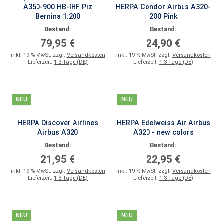
A350-900 HB-IHF Piz
HERPA Condor Airbus A320-
Bernina 1:200
200 Pink
Bestand:
Bestand:
79,95 €
24,90 €
inkl. 19 % MwSt. zzgl.
Versandkosten
inkl. 19 % MwSt. zzgl.
Versandkosten
Lieferzeit:
1-3 Tage (DE)
Lieferzeit:
1-3 Tage (DE)
NEU
NEU
HERPA Discover Airlines
HERPA Edelweiss Air Airbus
Airbus A320
A320 - new colors
Bestand:
Bestand:
21,95 €
22,95 €
inkl. 19 % MwSt. zzgl.
Versandkosten
inkl. 19 % MwSt. zzgl.
Versandkosten
Lieferzeit:
1-3 Tage (DE)
Lieferzeit:
1-3 Tage (DE)
NEU
NEU