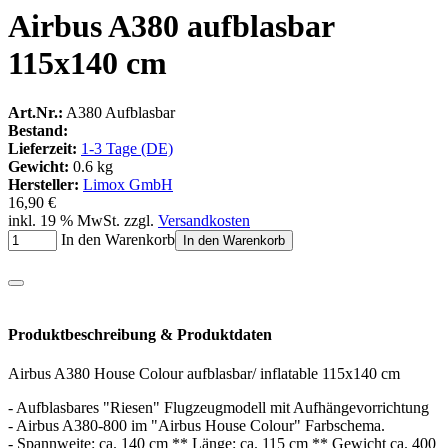
Airbus A380 aufblasbar
115x140 cm
Art.Nr.:
A380 Aufblasbar
Bestand:
Lieferzeit:
1-3 Tage (DE)
Gewicht:
0.6 kg
Hersteller:
Limox GmbH
16,90 €
inkl. 19 % MwSt. zzgl.
Versandkosten
In den Warenkorb
In den Warenkorb
Produktbeschreibung & Produktdaten
Airbus A380 House Colour aufblasbar/ inflatable 115x140 cm
- Aufblasbares "Riesen" Flugzeugmodell mit Aufhängevorrichtung
- Airbus A380-800 im "Airbus House Colour" Farbschema.
- Spannweite: ca. 140 cm ** Länge: ca. 115 cm ** Gewicht ca. 400