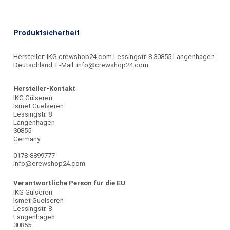
Produktsicherheit
Hersteller: IKG crewshop24.com Lessingstr. 8 30855 Langenhagen
Deutschland E-Mail: info@crewshop24.com
Hersteller-Kontakt
IKG Gülseren
Ismet Guelseren
Lessingstr. 8
Langenhagen
30855
Germany
0178-8899777
info@crewshop24.com
Verantwortliche Person für die EU
IKG Gülseren
Ismet Guelseren
Lessingstr. 8
Langenhagen
30855