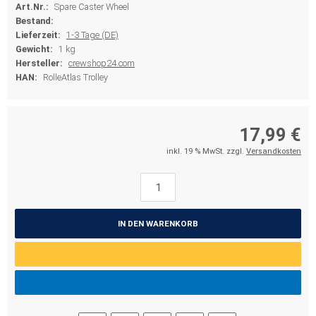
Art.Nr.:
Spare Caster Wheel
Bestand:
Lieferzeit:
1-3 Tage (DE)
Gewicht:
1 kg
Hersteller:
crewshop24.com
HAN:
RolleAtlas Trolley
17,99 €
inkl. 19 % MwSt. zzgl.
Versandkosten
IN DEN WARENKORB