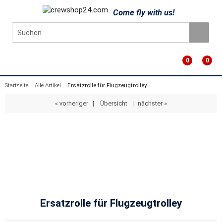
Come fly with us!
0
0
Startseite
Alle Artikel
Ersatzrolle für Flugzeugtrolley
« vorheriger
|
Übersicht
|
nächster »
Ersatzrolle für Flugzeugtrolley