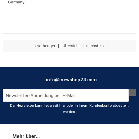
Germany
« vorheriger
|
Übersicht
|
nächster »
info@crewshop24.com
Der Newsletter kann jederzeit hier oder in Ihrem Kundenkonto abbestellt
werden.
Mehr über...