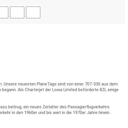
zen. Unsere neuesten PlaneTags sind von einer 707-330 aus dem
n begann. Als Charterjet der Lowa Limited beförderte 8ZL einige
zu beitrug, ein neues Zeitalter des Passagierflugverkehrs
rkehr in den 1960er und bis weit in die 1970er Jahre hinein.