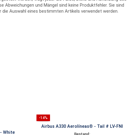
se Abweichungen und Mängel sind keine Produktfehler. Sie sind
 für die Auswahl eines bestimmten Artikels verwendet werden.
-14%
Airbus A330 Aerolíneas® - Tail # LV-FNI
- White
Bestand: