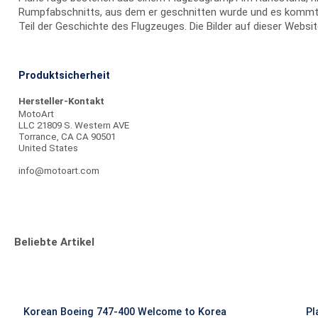
Rumpfabschnitts, aus dem er geschnitten wurde und es kommt da
Teil der Geschichte des Flugzeuges. Die Bilder auf dieser Websi
Produktsicherheit
Hersteller-Kontakt
MotoArt
LLC 21809 S. Western AVE
Torrance, CA CA 90501
United States
info@motoart.com
Beliebte Artikel
Korean Boeing 747-400 Welcome to Korea
Pl