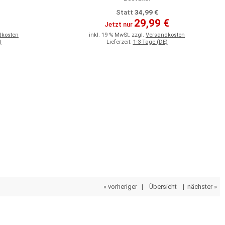
34,99 €
Statt
29,99 €
Jetzt nur
dkosten
inkl. 19 % MwSt. zzgl.
Versandkosten
)
Lieferzeit:
1-3 Tage (DE)
« vorheriger
|
Übersicht
|
nächster »