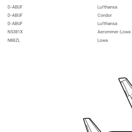
D-ABUF
Lufthansa
D-ABUF
Condor
D-ABUF
Lufthansa
N5381X
Aerommer-Lowa
N88ZL
Lowa