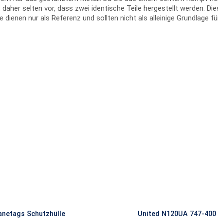
her selten vor, dass zwei identische Teile hergestellt werden. Die
te dienen nur als Referenz und sollten nicht als alleinige Grundlage
anetags Schutzhülle
United N120UA 747-400 