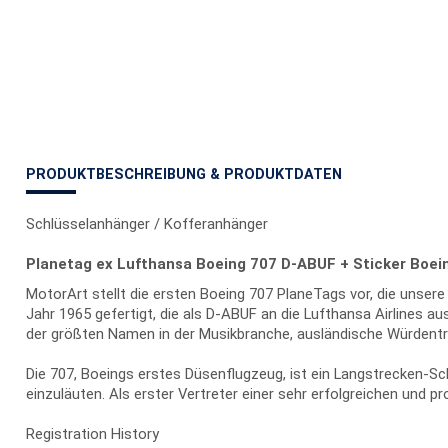
PRODUKTBESCHREIBUNG & PRODUKTDATEN
Schlüsselanhänger / Kofferanhänger
Planetag ex Lufthansa Boeing 707 D-ABUF + Sticker Boei
MotorArt stellt die ersten Boeing 707 PlaneTags vor, die unse
Jahr 1965 gefertigt, die als D-ABUF an die Lufthansa Airlines a
der größten Namen in der Musikbranche, ausländische Würdent
Die 707, Boeings erstes Düsenflugzeug, ist ein Langstrecken-S
einzuläuten. Als erster Vertreter einer sehr erfolgreichen und p
Registration History