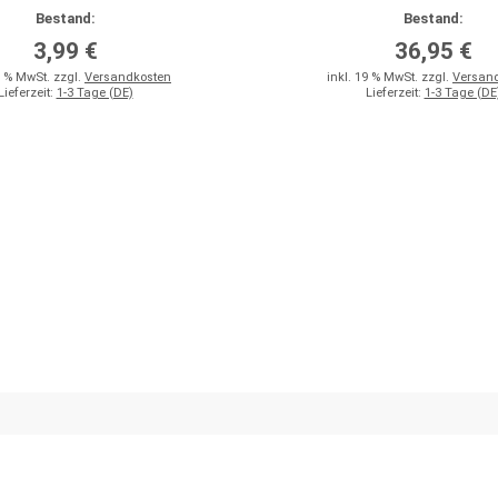
Bestand:
Bestand:
3,99 €
36,95 €
9 % MwSt. zzgl.
Versandkosten
inkl. 19 % MwSt. zzgl.
Versan
Lieferzeit:
1-3 Tage (DE)
Lieferzeit:
1-3 Tage (DE