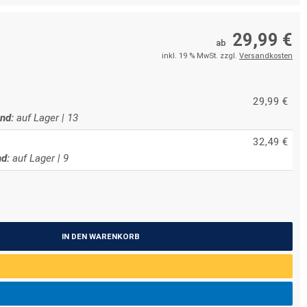
29,99 €
ab
inkl. 19 % MwSt. zzgl.
Versandkosten
29,99 €
nd:
auf Lager | 13
32,49 €
d:
auf Lager | 9
IN DEN WARENKORB