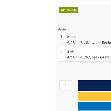
OPTIONEN
Farbe
weiss
Art.Nr.: PT707_white
Besta
grau
Art.Nr.: PT707_Grey
Bestan