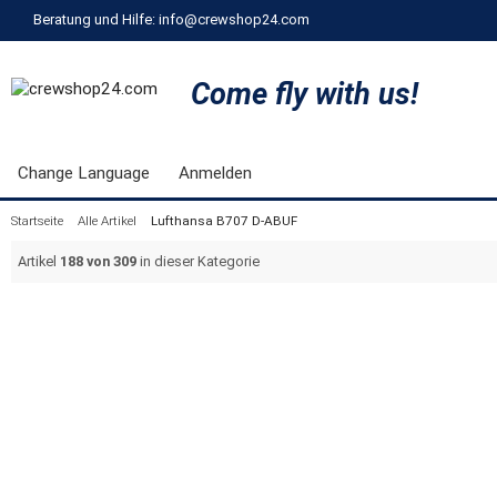
Beratung und Hilfe: info@crewshop24.com
Come fly with us!
Change Language
Anmelden
Startseite
Alle Artikel
Lufthansa B707 D-ABUF
Artikel
188 von 309
in dieser Kategorie