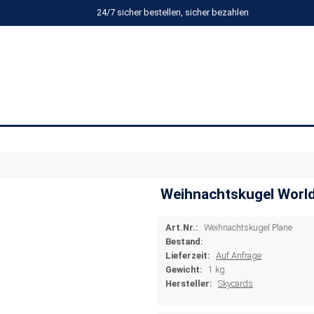
24/7 sicher bestellen, sicher bezahlen
Weihnachtskugel Worl
Art.Nr.:
Weihnachtskugel Plane
Bestand:
Lieferzeit:
Auf Anfrage
Gewicht:
1 kg
Hersteller:
Skycards