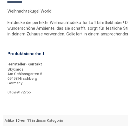
Weihnachtskugel World
Entdecke die perfekte Weihnachtsdeko für Luftfahrtliebhaber! D
wunderschöne Ambiente, das sie schafft, sorgt für festliche St
in deinem Zuhause verwenden. Geliefert in einem ansprechenden K
Produktsicherheit
Hersteller-Kontakt
Skycards
Am Schlossgarten 5
69493 Hirschberg
Germany
0162-9172755
Artikel
10 von 11
in dieser Kategorie