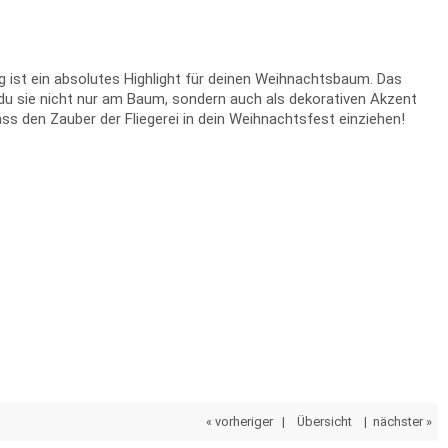
g ist ein absolutes Highlight für deinen Weihnachtsbaum. Das
 du sie nicht nur am Baum, sondern auch als dekorativen Akzent
ss den Zauber der Fliegerei in dein Weihnachtsfest einziehen!
« vorheriger
|
Übersicht
|
nächster »