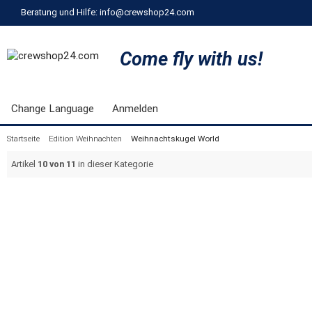
Beratung und Hilfe: info@crewshop24.com
Come fly with us!
Change Language
Anmelden
Startseite
Edition Weihnachten
Weihnachtskugel World
Artikel
10 von 11
in dieser Kategorie