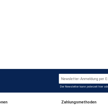
Der Newsletter kann jederzeit hier o
onen
Zahlungsmethoden