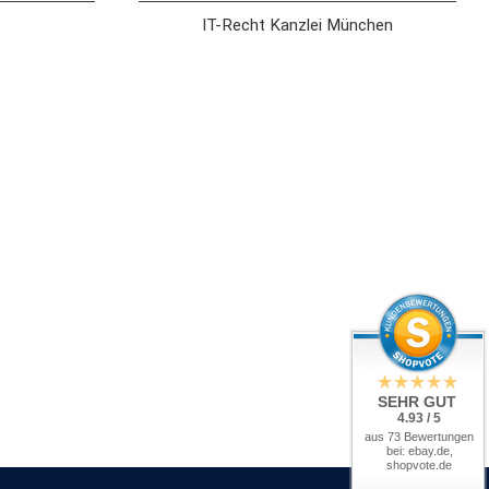
IT-Recht Kanzlei München
SEHR GUT
4.93 / 5
aus 73 Bewertungen
bei: ebay.de,
shopvote.de