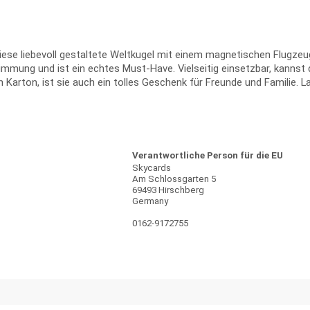
iese liebevoll gestaltete Weltkugel mit einem magnetischen Flugzeu
immung und ist ein echtes Must-Have. Vielseitig einsetzbar, kannst
arton, ist sie auch ein tolles Geschenk für Freunde und Familie. La
Verantwortliche Person für die EU
Skycards
Am Schlossgarten 5
69493 Hirschberg
Germany
0162-9172755