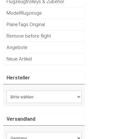
Flugzeugtrolleys & Zubehör
Modellflugzeuge
PlaneTags Original
Remove before flight
Angebote
Neue Artikel
Hersteller
Versandland