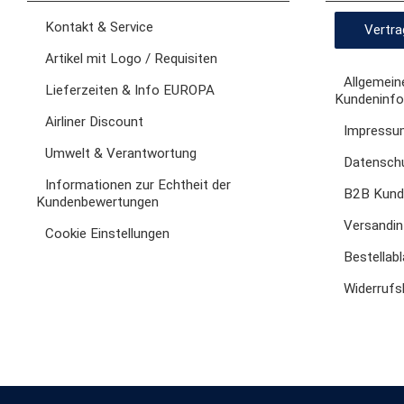
Kontakt & Service
Vertra
Artikel mit Logo / Requisiten
Allgemein
Lieferzeiten & Info EUROPA
Kundeninfo
Airliner Discount
Impressu
Umwelt & Verantwortung
Datenschu
Informationen zur Echtheit der
B2B Kunde
Kundenbewertungen
Versandi
Cookie Einstellungen
Bestellab
Widerrufs