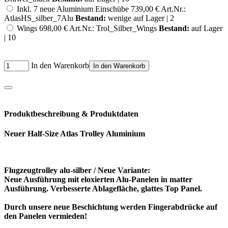
Inkl. 7 neue Aluminium Einschübe
739,00 €
Art.Nr.:
AtlasHS_silber_7Alu
Bestand:
wenige auf Lager | 2
Wings
698,00 €
Art.Nr.: Trol_Silber_Wings
Bestand:
auf Lager
| 10
In den Warenkorb
In den Warenkorb
Produktbeschreibung & Produktdaten
Neuer Half-Size Atlas Trolley Aluminium
Flugzeugtrolley alu-silber / Neue Variante:
Neue Ausführung mit eloxierten Alu-Panelen in matter
Ausführung. Verbesserte Ablagefläche, glattes Top Panel.
Durch unsere neue Beschichtung werden Fingerabdrücke auf
den Panelen vermieden!