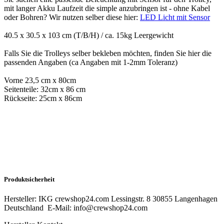
mit langer Akku Laufzeit die simple anzubringen ist - ohne Kabel
oder Bohren? Wir nutzen selber diese hier:
LED Licht mit Sensor
40.5 x 30.5 x 103 cm (T/B/H) / ca. 15kg Leergewicht
Falls Sie die Trolleys selber bekleben möchten, finden Sie hier die
passenden Angaben (ca Angaben mit 1-2mm Toleranz)
Vorne 23,5 cm x 80cm
Seitenteile: 32cm x 86 cm
Rückseite: 25cm x 86cm
Produktsicherheit
Hersteller: IKG crewshop24.com Lessingstr. 8 30855 Langenhagen
Deutschland E-Mail: info@crewshop24.com