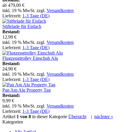
ab
479,00 €
inkl. 19 % MwSt. zzgl.
Versandkosten
Lieferzeit:
1-3 Tage (DE)
Stiftelade für Eisfach
Bestand:
12,99 €
inkl. 19 % MwSt. zzgl.
Versandkosten
Lieferzeit:
1-3 Tage (DE)
Flugzeugtrolley Einschub Alu
Bestand:
24,90 €
inkl. 19 % MwSt. zzgl.
Versandkosten
Lieferzeit:
1-3 Tage (DE)
Pan Am Alu Property Tag
Bestand:
9,99 €
inkl. 19 % MwSt. zzgl.
Versandkosten
Lieferzeit:
1-3 Tage (DE)
Artikel
1 von 8
in dieser Kategorie
Übersicht
|
nächster »
Kategorien
Alle Artikel