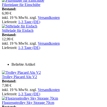
Filzeinlage für Einschübe
Bestand:
6,99 €
inkl. 19 % MwSt. zzgl.
Versandkosten
Lieferzeit:
1-3 Tage (DE)
Stiftelade für Eisfach
Bestand:
12,99 €
inkl. 19 % MwSt. zzgl.
Versandkosten
Lieferzeit:
1-3 Tage (DE)
Beliebte Artikel
Trolley Placard Alu V2
Bestand:
7,98 €
inkl. 19 % MwSt. zzgl.
Versandkosten
Lieferzeit:
1-3 Tage (DE)
Flugzeugtrolley Sky Storage 70cm
Bestand: