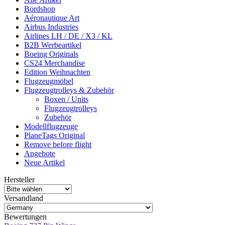
Bordshop
Aéronautique Art
Airbus Industries
Airlines LH / DE / X3 / KL
B2B Werbeartikel
Boeing Originals
CS24 Merchandise
Edition Weihnachten
Flugzeugmöbel
Flugzeugtrolleys & Zubehör
Boxen / Units
Flugzeugtrolleys
Zubehör
Modellflugzeuge
PlaneTags Original
Remove before flight
Angebote
Neue Artikel
Hersteller
Versandland
Bewertungen