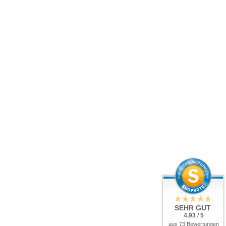
SEHR GUT
4.93 / 5
aus 73 Bewertungen