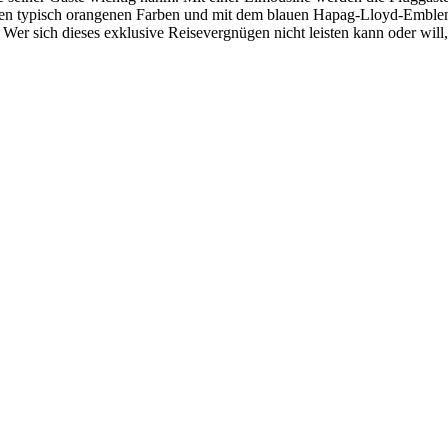
n den typisch orangenen Farben und mit dem blauen Hapag-Lloyd-Emblem
Wer sich dieses exklusive Reisevergnügen nicht leisten kann oder will