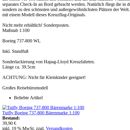
separates Check-In an Bord gebracht werden. Natürlich fliegt die i
sondern zu den schönsten und außergewöhnlichsten Plätzen der Welt. 
mit einem Modell dieses Kreuzflug-Originals.
Nicht mehr erhältlich! Sonderposten.
Maßstab 1:100
Boeing 737-800 WL
Inkl. Standfuß
Sonderlackierung von Hapag-Lloyd Kreuzfahrten.
Länge ca. 39.5cm
ACHTUNG: Nicht für Kleinkinder geeignet!
Großes Reisebüromodell
Beliebte Artikel
Tuifly Boeing 737-800 Bärenmarke 1:100
Bestand:
39,90 €
inkl. 19 % MwSt. zzgl.
Versandkosten