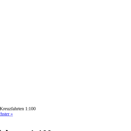
Kreuzfahrten 1:100
hster »