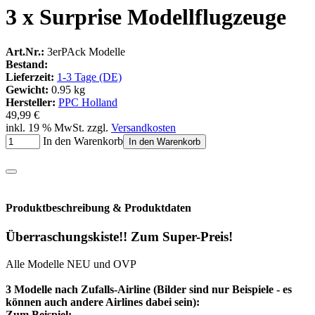
3 x Surprise Modellflugzeuge
Art.Nr.:
3erPAck Modelle
Bestand:
Lieferzeit:
1-3 Tage (DE)
Gewicht:
0.95 kg
Hersteller:
PPC Holland
49,99 €
inkl. 19 % MwSt. zzgl.
Versandkosten
In den Warenkorb
In den Warenkorb
Produktbeschreibung & Produktdaten
Überraschungskiste!! Zum Super-Preis!
Alle Modelle NEU und OVP
3 Modelle nach Zufalls-Airline (Bilder sind nur Beispiele - es
können auch andere Airlines dabei sein):
Zum Beispiel: