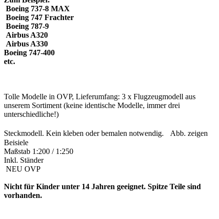
Boeing 737-8 MAX
Boeing 747 Frachter
Boeing 787-9
Airbus A320
Airbus A330
Boeing 747-400
etc.
Tolle Modelle in OVP, Lieferumfang: 3 x Flugzeugmodell aus
unserem Sortiment (keine identische Modelle, immer drei
unterschiedliche!)
Steckmodell. Kein kleben oder bemalen notwendig. Abb. zeigen
Beisiele
Maßstab 1:200 / 1:250
Inkl. Ständer
NEU OVP
Nicht für Kinder unter 14 Jahren geeignet. Spitze Teile sind
vorhanden.