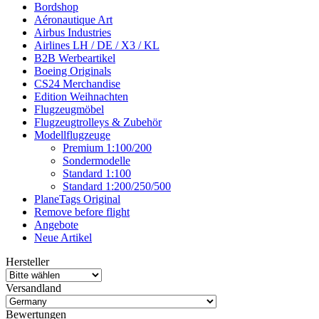
Bordshop
Aéronautique Art
Airbus Industries
Airlines LH / DE / X3 / KL
B2B Werbeartikel
Boeing Originals
CS24 Merchandise
Edition Weihnachten
Flugzeugmöbel
Flugzeugtrolleys & Zubehör
Modellflugzeuge
Premium 1:100/200
Sondermodelle
Standard 1:100
Standard 1:200/250/500
PlaneTags Original
Remove before flight
Angebote
Neue Artikel
Hersteller
Versandland
Bewertungen