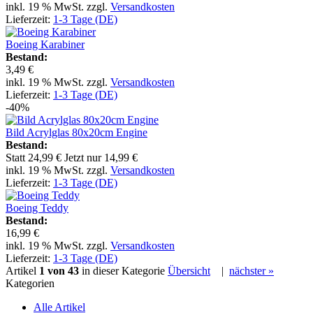
inkl. 19 % MwSt. zzgl.
Versandkosten
Lieferzeit:
1-3 Tage (DE)
Boeing Karabiner
Bestand:
3,49 €
inkl. 19 % MwSt. zzgl.
Versandkosten
Lieferzeit:
1-3 Tage (DE)
-40%
Bild Acrylglas 80x20cm Engine
Bestand:
Statt
24,99 €
Jetzt nur
14,99 €
inkl. 19 % MwSt. zzgl.
Versandkosten
Lieferzeit:
1-3 Tage (DE)
Boeing Teddy
Bestand:
16,99 €
inkl. 19 % MwSt. zzgl.
Versandkosten
Lieferzeit:
1-3 Tage (DE)
Artikel
1 von 43
in dieser Kategorie
Übersicht
|
nächster »
Kategorien
Alle Artikel