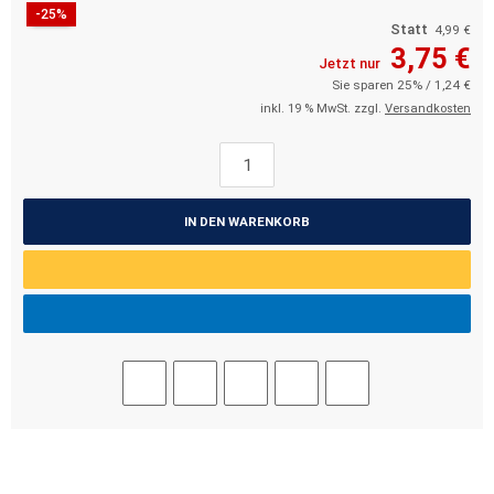
-25%
Statt
4,99 €
3,75 €
Jetzt nur
Sie sparen 25% / 1,24 €
inkl. 19 % MwSt. zzgl.
Versandkosten
IN DEN WARENKORB