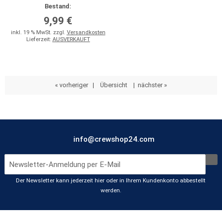
Bestand:
9,99 €
inkl. 19 % MwSt. zzgl.
Versandkosten
Lieferzeit:
AUSVERKAUFT
« vorheriger
|
Übersicht
|
nächster »
info@crewshop24.com
Der Newsletter kann jederzeit hier oder in Ihrem Kundenkonto abbestellt
werden.