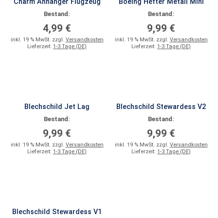
Charm Anhänger Flugzeug
Boeing Hefter Metall Mini
Bestand:
Bestand:
4,99 €
9,99 €
inkl. 19 % MwSt. zzgl.
Versandkosten
inkl. 19 % MwSt. zzgl.
Versandkosten
Lieferzeit:
1-3 Tage (DE)
Lieferzeit:
1-3 Tage (DE)
Blechschild Jet Lag
Blechschild Stewardess V2
Bestand:
Bestand:
9,99 €
9,99 €
inkl. 19 % MwSt. zzgl.
Versandkosten
inkl. 19 % MwSt. zzgl.
Versandkosten
Lieferzeit:
1-3 Tage (DE)
Lieferzeit:
1-3 Tage (DE)
Blechschild Stewardess V1