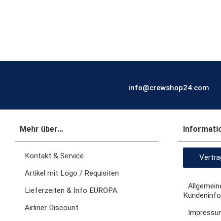
info@crewshop24.com
Mehr über...
Informati
Kontakt & Service
Vertra
Artikel mit Logo / Requisiten
Allgemein
Lieferzeiten & Info EUROPA
Kundeninfo
Airliner Discount
Impressu