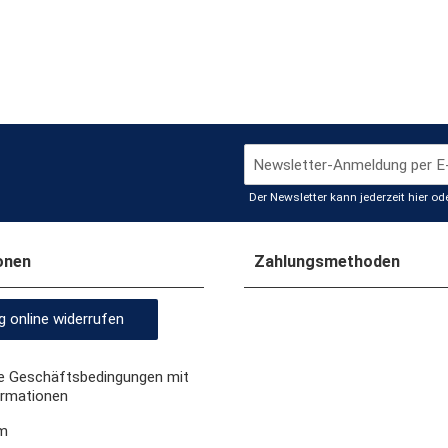
Der Newsletter kann jederzeit hier o
onen
Zahlungsmethoden
g online widerrufen
e Geschäftsbedingungen mit
rmationen
m