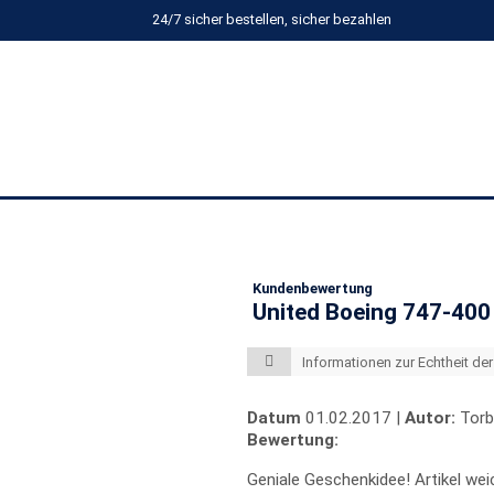
24/7 sicher bestellen, sicher bezahlen
Kundenbewertung
United Boeing 747-400
Informationen zur Echtheit d
Datum
01.02.2017 |
Autor:
Torb
Bewertung:
Geniale Geschenkidee! Artikel wei