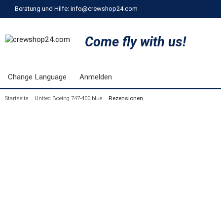
Beratung und Hilfe: info@crewshop24.com
Come fly with us!
Change Language
Anmelden
Startseite
United Boeing 747-400 blue
Rezensionen