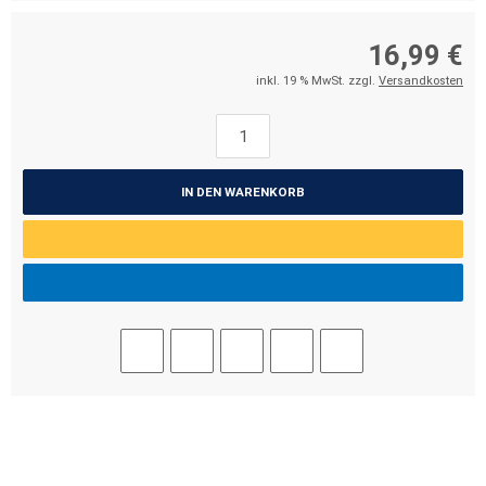
16,99 €
inkl. 19 % MwSt. zzgl.
Versandkosten
IN DEN WARENKORB