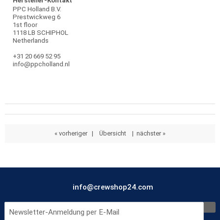
Hersteller-Kontakt
PPC Holland B.V.
Prestwickweg 6
1st floor
1118 LB SCHIPHOL
Netherlands
+31 20 669 52 95
info@ppcholland.nl
« vorheriger
|
Übersicht
|
nächster »
info@crewshop24.com