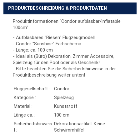
PRODUKTBESCHREIBUNG & PRODUKTDATEN
Produktinformationen "Condor aufblasbar/inflatable
100cm"
- Aufblasbares "Riesen" Flugzeugmodell
- Condor "Sunshine" Farbschema
- Länge: ca. 100 cm
- Ideal als (Büro) Dekoration, Zimmer Accessoire,
Spielzeug für den Pool oder als Geschenk!
- Bitte beachten Sie die Sicherheitshinweise in der
Produktbeschreibung weiter unten!
Fluggesellschaft :
Condor
Kategorie :
Spielzeug
Material :
Kunststoff
Länge ca. :
100 cm
Sicherheitshinweis
Dekorationsartikel. Keine
I :
Schwimmhilfe!