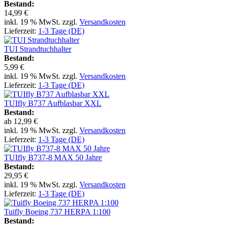
Bestand:
14,99 €
inkl. 19 % MwSt. zzgl.
Versandkosten
Lieferzeit:
1-3 Tage (DE)
TUI Strandtuchhalter
Bestand:
5,99 €
inkl. 19 % MwSt. zzgl.
Versandkosten
Lieferzeit:
1-3 Tage (DE)
TUIfly B737 Aufblasbar XXL
Bestand:
ab
12,99 €
inkl. 19 % MwSt. zzgl.
Versandkosten
Lieferzeit:
1-3 Tage (DE)
TUIfly B737-8 MAX 50 Jahre
Bestand:
29,95 €
inkl. 19 % MwSt. zzgl.
Versandkosten
Lieferzeit:
1-3 Tage (DE)
Tuifly Boeing 737 HERPA 1:100
Bestand: