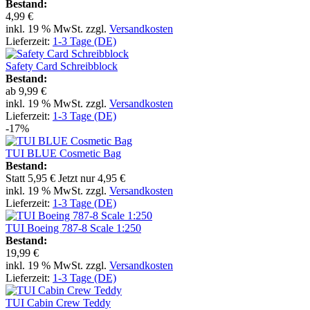
Bestand:
4,99 €
inkl. 19 % MwSt. zzgl.
Versandkosten
Lieferzeit:
1-3 Tage (DE)
Safety Card Schreibblock
Bestand:
ab
9,99 €
inkl. 19 % MwSt. zzgl.
Versandkosten
Lieferzeit:
1-3 Tage (DE)
-17%
TUI BLUE Cosmetic Bag
Bestand:
Statt
5,95 €
Jetzt nur
4,95 €
inkl. 19 % MwSt. zzgl.
Versandkosten
Lieferzeit:
1-3 Tage (DE)
TUI Boeing 787-8 Scale 1:250
Bestand:
19,99 €
inkl. 19 % MwSt. zzgl.
Versandkosten
Lieferzeit:
1-3 Tage (DE)
TUI Cabin Crew Teddy