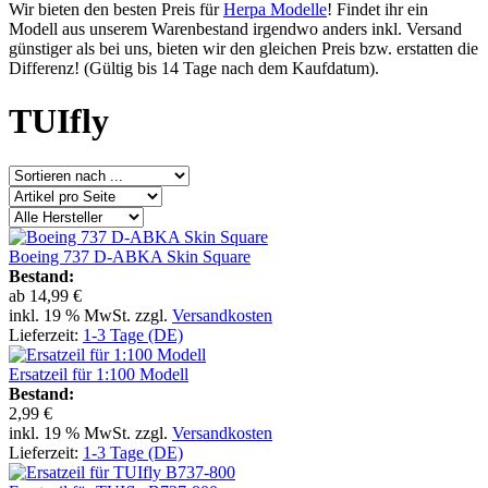
Wir bieten den besten Preis für
Herpa Modelle
! Findet ihr ein
Modell aus unserem Warenbestand irgendwo anders inkl. Versand
günstiger als bei uns, bieten wir den gleichen Preis bzw. erstatten die
Differenz! (Gültig bis 14 Tage nach dem Kaufdatum).
TUIfly
Boeing 737 D-ABKA Skin Square
Bestand:
ab
14,99 €
inkl. 19 % MwSt. zzgl.
Versandkosten
Lieferzeit:
1-3 Tage (DE)
Ersatzeil für 1:100 Modell
Bestand:
2,99 €
inkl. 19 % MwSt. zzgl.
Versandkosten
Lieferzeit:
1-3 Tage (DE)