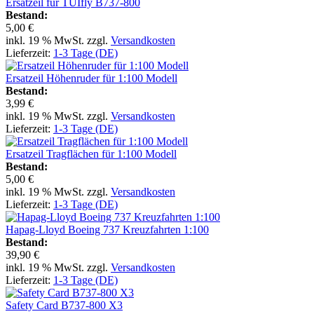
Ersatzeil für TUIfly B737-800
Bestand:
5,00 €
inkl. 19 % MwSt. zzgl.
Versandkosten
Lieferzeit:
1-3 Tage (DE)
Ersatzeil Höhenruder für 1:100 Modell
Bestand:
3,99 €
inkl. 19 % MwSt. zzgl.
Versandkosten
Lieferzeit:
1-3 Tage (DE)
Ersatzeil Tragflächen für 1:100 Modell
Bestand:
5,00 €
inkl. 19 % MwSt. zzgl.
Versandkosten
Lieferzeit:
1-3 Tage (DE)
Hapag-Lloyd Boeing 737 Kreuzfahrten 1:100
Bestand:
39,90 €
inkl. 19 % MwSt. zzgl.
Versandkosten
Lieferzeit:
1-3 Tage (DE)
Safety Card B737-800 X3