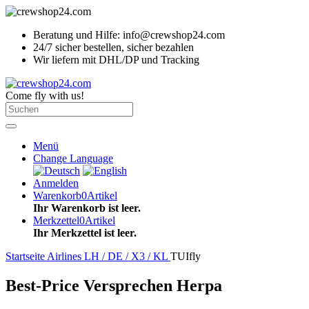
Beratung und Hilfe: info@crewshop24.com
24/7 sicher bestellen, sicher bezahlen
Wir liefern mit DHL/DP und Tracking
Come fly with us!
Menü
Change Language
Anmelden
Warenkorb
0
Artikel
Ihr Warenkorb ist leer.
Merkzettel
0
Artikel
Ihr Merkzettel ist leer.
Startseite
Airlines LH / DE / X3 / KL
TUIfly
Best-Price Versprechen Herpa