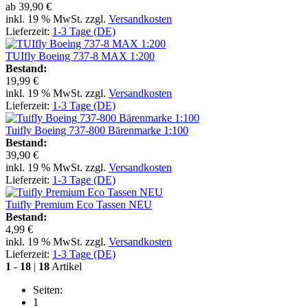
ab
39,90 €
inkl. 19 % MwSt. zzgl.
Versandkosten
Lieferzeit:
1-3 Tage (DE)
TUIfly Boeing 737-8 MAX 1:200
Bestand:
19,99 €
inkl. 19 % MwSt. zzgl.
Versandkosten
Lieferzeit:
1-3 Tage (DE)
Tuifly Boeing 737-800 Bärenmarke 1:100
Bestand:
39,90 €
inkl. 19 % MwSt. zzgl.
Versandkosten
Lieferzeit:
1-3 Tage (DE)
Tuifly Premium Eco Tassen NEU
Bestand:
4,99 €
inkl. 19 % MwSt. zzgl.
Versandkosten
Lieferzeit:
1-3 Tage (DE)
1
-
18
|
18
Artikel
Seiten:
1