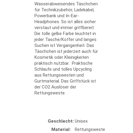
Wasserabweisendes Täschchen
für Technikzubehör, Ladekabel,
Powerbank und In-Ear-
Headphones. So ist alles sicher
verstaut und immer griffbereit.
Die tolle gelbe Farbe leuchtet in
jeder Tasche/Koffer und langes
Suchen ist Vergangenheit. Das
Täschchen ist jederzeit auch für
Kosmetik oder Kleinigkeiten
praktisch nutzbar.
Praktische
Schlaufe und tolles Upcycling
aus Rettungswesten und
Gurtmaterial. Das Griffstück ist
der CO2 Auslöser der
Rettungsweste.
Geschlecht:
Unisex
Material:
Rettungsweste