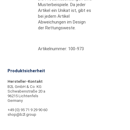
Musterbeispiele. Da jeder
Artikel ein Unikat ist, gibt es
bei jedem Artikel
Abweichungen im Design
der Rettungsweste.
Artikelnummer: 100-973
Produktsicherheit
Hersteller-Kontakt
B2L GmbH & Co. KG
Schwabenstraße 20 a
96215 Lichtenfels
Germany
+49 (0) 95 71 9 29 90 60
shop@b2l.group