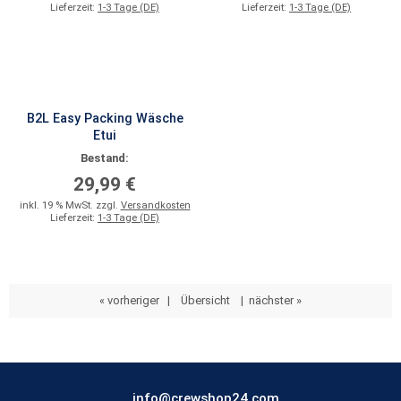
Lieferzeit:
1-3 Tage (DE)
Lieferzeit:
1-3 Tage (DE)
B2L Easy Packing Wäsche
Etui
Bestand:
29,99 €
inkl. 19 % MwSt. zzgl.
Versandkosten
Lieferzeit:
1-3 Tage (DE)
« vorheriger
|
Übersicht
|
nächster »
info@crewshop24.com