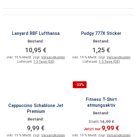
Lanyard RBF Lufthansa
Pudgy 777X Sticker
Bestand:
Bestand:
10,95 €
1,25 €
inkl. 19 % MwSt. zzgl.
Versandkosten
inkl. 19 % MwSt. zzgl.
Versandkosten
Lieferzeit:
1-3 Tage (DE)
Lieferzeit:
1-3 Tage (DE)
-33%
Fitness T-Shirt
atmungsaktiv
Cappuccino Schablone Jet
Premium
Bestand:
Bestand:
14,99 €
Statt
9,99 €
9,99 €
Jetzt nur
inkl. 19 % MwSt. zzgl.
Versandkosten
inkl. 19 % MwSt. zzgl.
Versandkosten