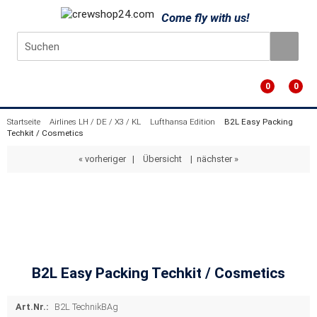
Come fly with us!
0
0
Startseite
Airlines LH / DE / X3 / KL
Lufthansa Edition
B2L Easy Packing
Techkit / Cosmetics
« vorheriger
|
Übersicht
|
nächster »
B2L Easy Packing Techkit / Cosmetics
Art.Nr.:
B2L TechnikBAg