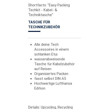
Shortfacts: "Easy Packing
Techkit - Kabel- &
Techniktasche"
TASCHE FÜR
TECHNIKZUBEHÖR
Alle deine Tech
Accessoires in einem
schlanken Etui
wasserabweisende
Tasche für Kabelzubehör
auf Reisen
Organisiertes Packen
fasst selbst DIN A5
Hochwertige Lufthansa
Edition
Details: Upcycling, Recycling