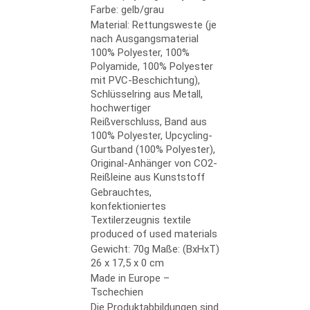
Farbe: gelb/grau
Material: Rettungsweste (je
nach Ausgangsmaterial
100% Polyester, 100%
Polyamide, 100% Polyester
mit PVC-Beschichtung),
Schlüsselring aus Metall,
hochwertiger
Reißverschluss, Band aus
100% Polyester, Upcycling-
Gurtband (100% Polyester),
Original-Anhänger von CO2-
Reißleine aus Kunststoff
Gebrauchtes,
konfektioniertes
Textilerzeugnis textile
produced of used materials
Gewicht: 70g Maße: (BxHxT)
26 x 17,5 x 0 cm
Made in Europe –
Tschechien
Die Produktabbildungen sind