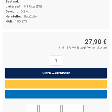
Bestand:
Lieferzeit:
1-3 Tage (DE)
Gewicht:
0.2 kg
Hersteller:
Bag2Life
HAN:
100-973
27,90 €
inkl. 19 % MwSt. zzgl.
Versandkosten
IN DEN WARENKORB