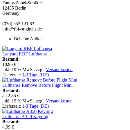
Fanny-Zobel-Straße 9
12435 Berlin
Germany
(030) 552 131 83
info@rbf-originals.de
Beliebte Artikel
Lanyard RBF Lufthansa
Bestand:
10,95 €
inkl. 19 % MwSt. zzgl.
Versandkosten
Lieferzeit:
1-3 Tage (DE)
Lufthansa Remove Before Flight Mini
Bestand:
ab
2,85 €
inkl. 19 % MwSt. zzgl.
Versandkosten
Lieferzeit:
1-3 Tage (DE)
Lufthansa A350 Keyring
Bestand:
4,99 €