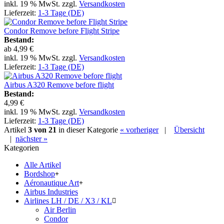
inkl. 19 % MwSt. zzgl.
Versandkosten
Lieferzeit:
1-3 Tage (DE)
Condor Remove before Flight Stripe
Bestand:
ab
4,99 €
inkl. 19 % MwSt. zzgl.
Versandkosten
Lieferzeit:
1-3 Tage (DE)
Airbus A320 Remove before flight
Bestand:
4,99 €
inkl. 19 % MwSt. zzgl.
Versandkosten
Lieferzeit:
1-3 Tage (DE)
Artikel
3 von 21
in dieser Kategorie
« vorheriger
|
Übersicht
|
nächster »
Kategorien
Alle Artikel
Bordshop
Aéronautique Art
Airbus Industries
Airlines LH / DE / X3 / KL
Air Berlin
Condor