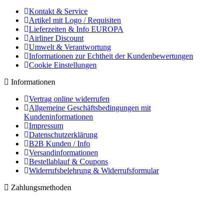
Kontakt & Service
Artikel mit Logo / Requisiten
Lieferzeiten & Info EUROPA
Airliner Discount
Umwelt & Verantwortung
Informationen zur Echtheit der Kundenbewertungen
Cookie Einstellungen
Informationen
Vertrag online widerrufen
Allgemeine Geschäftsbedingungen mit
Kundeninformationen
Impressum
Datenschutzerklärung
B2B Kunden / Info
Versandinformationen
Bestellablauf & Coupons
Widerrufsbelehrung & Widerrufsformular
Zahlungsmethoden