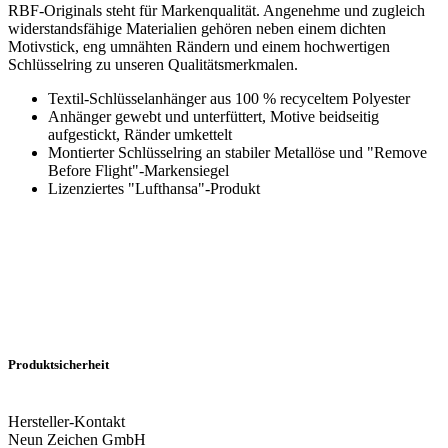
RBF-Originals steht für Markenqualität. Angenehme und zugleich
widerstandsfähige Materialien gehören neben einem dichten
Motivstick, eng umnähten Rändern und einem hochwertigen
Schlüsselring zu unseren Qualitätsmerkmalen.
Textil-Schlüsselanhänger aus 100 % recyceltem Polyester
Anhänger gewebt und unterfüttert, Motive beidseitig
aufgestickt, Ränder umkettelt
Montierter Schlüsselring an stabiler Metallöse und "Remove
Before Flight"-Markensiegel
Lizenziertes "Lufthansa"-Produkt
Produktsicherheit
Hersteller-Kontakt
Neun Zeichen GmbH