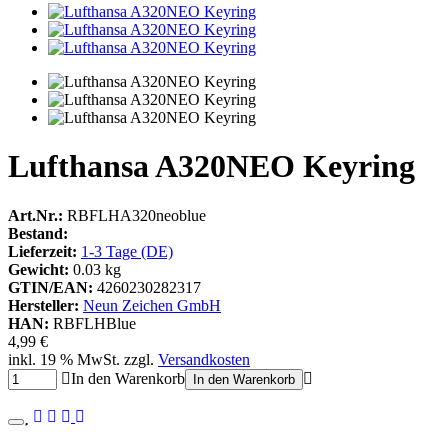
Lufthansa A320NEO Keyring
Art.Nr.:
RBFLHA320neoblue
Bestand:
Lieferzeit:
1-3 Tage (DE)
Gewicht:
0.03 kg
GTIN/EAN:
4260230282317
Hersteller:
Neun Zeichen GmbH
HAN:
RBFLHBlue
4,99 €
inkl. 19 % MwSt. zzgl.
Versandkosten
In den Warenkorb
In den Warenkorb