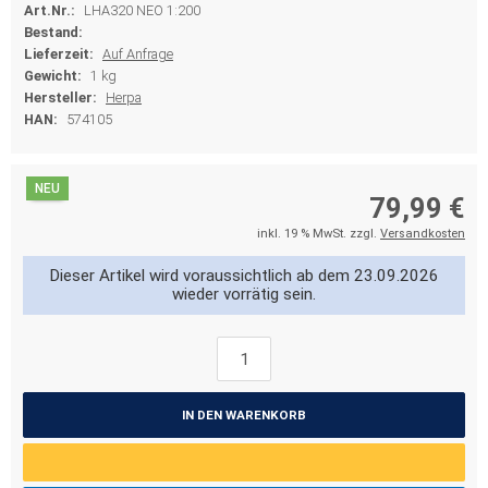
Art.Nr.:
LHA320 NEO 1:200
Bestand:
Lieferzeit:
Auf Anfrage
Gewicht:
1 kg
Hersteller:
Herpa
HAN:
574105
NEU
79,99 €
inkl. 19 % MwSt. zzgl.
Versandkosten
Dieser Artikel wird voraussichtlich ab dem 23.09.2026
wieder vorrätig sein.
IN DEN WARENKORB