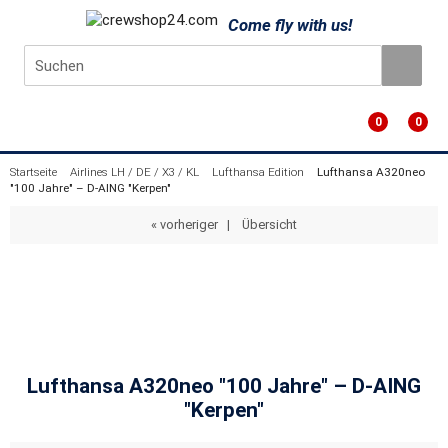
Come fly with us!
0
0
Startseite
Airlines LH / DE / X3 / KL
Lufthansa Edition
Lufthansa A320neo
"100 Jahre" – D-AING "Kerpen"
« vorheriger
|
Übersicht
Lufthansa A320neo "100 Jahre" – D-AING
"Kerpen"