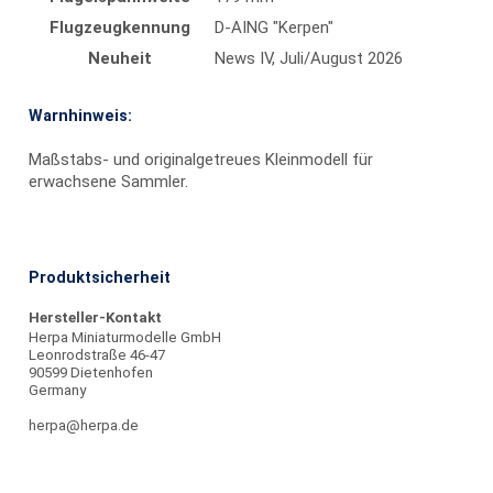
Flugzeugkennung
D-AING "Kerpen"
Neuheit
News IV, Juli/August 2026
Warnhinweis:
Maßstabs- und originalgetreues Kleinmodell für
erwachsene Sammler.
Produktsicherheit
Hersteller-Kontakt
Herpa Miniaturmodelle GmbH
Leonrodstraße 46-47
90599 Dietenhofen
Germany
herpa@herpa.de