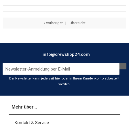
« vorheriger
|
Übersicht
info@crewshop24.com
Der Newsletter kann jederzeit hier oder in Ihrem Kundenkonto abbestellt
werden.
Mehr über...
Kontakt & Service