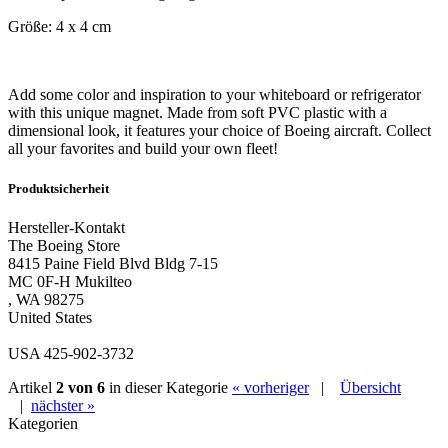
Größe: 4 x 4 cm
Add some color and inspiration to your whiteboard or refrigerator
with this unique magnet. Made from soft PVC plastic with a
dimensional look, it features your choice of Boeing aircraft. Collect
all your favorites and build your own fleet!
Produktsicherheit
Hersteller-Kontakt
The Boeing Store
8415 Paine Field Blvd Bldg 7-15
MC 0F-H Mukilteo
, WA 98275
United States
USA 425-902-3732
Artikel
2 von 6
in dieser Kategorie
« vorheriger
|
Übersicht
|
nächster »
Kategorien