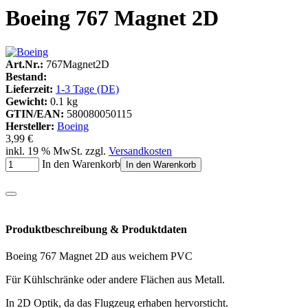
Boeing 767 Magnet 2D
Art.Nr.:
767Magnet2D
Bestand:
Lieferzeit:
1-3 Tage (DE)
Gewicht:
0.1 kg
GTIN/EAN:
580080050115
Hersteller:
Boeing
3,99 €
inkl. 19 % MwSt. zzgl.
Versandkosten
In den Warenkorb
In den Warenkorb
Produktbeschreibung & Produktdaten
Boeing 767 Magnet 2D aus weichem PVC
Für Kühlschränke oder andere Flächen aus Metall.
In 2D Optik, da das Flugzeug erhaben hervorsticht.