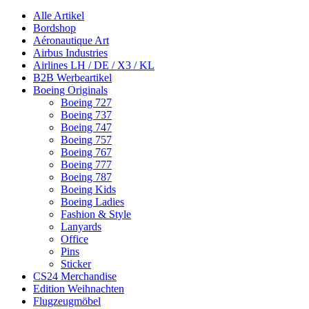
Alle Artikel
Bordshop
Aéronautique Art
Airbus Industries
Airlines LH / DE / X3 / KL
B2B Werbeartikel
Boeing Originals
Boeing 727
Boeing 737
Boeing 747
Boeing 757
Boeing 767
Boeing 777
Boeing 787
Boeing Kids
Boeing Ladies
Fashion & Style
Lanyards
Office
Pins
Sticker
CS24 Merchandise
Edition Weihnachten
Flugzeugmöbel