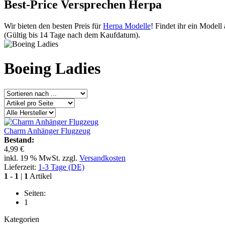
Best-Price Versprechen Herpa
Wir bieten den besten Preis für
Herpa Modelle
! Findet ihr ein Modell
(Gültig bis 14 Tage nach dem Kaufdatum).
Boeing Ladies
Charm Anhänger Flugzeug
Bestand:
4,99 €
inkl. 19 % MwSt. zzgl.
Versandkosten
Lieferzeit:
1-3 Tage (DE)
1
-
1
|
1
Artikel
Seiten:
1
Kategorien