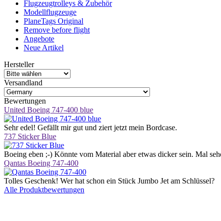
Flugzeugtrolleys & Zubehör
Modellflugzeuge
PlaneTags Original
Remove before flight
Angebote
Neue Artikel
Hersteller
Versandland
Bewertungen
United Boeing 747-400 blue
Sehr edel! Gefällt mir gut und ziert jetzt mein Bordcase.
737 Sticker Blue
Boeing eben ;-) Könnte vom Material aber etwas dicker sein. Mal sehe
Qantas Boeing 747-400
Tolles Geschenk! Wer hat schon ein Stück Jumbo Jet am Schlüssel?
Alle Produktbewertungen