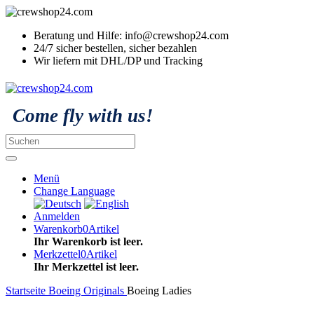
Beratung und Hilfe: info@crewshop24.com
24/7 sicher bestellen, sicher bezahlen
Wir liefern mit DHL/DP und Tracking
Come fly with us!
Menü
Change Language
Anmelden
Warenkorb
0
Artikel
Ihr Warenkorb ist leer.
Merkzettel
0
Artikel
Ihr Merkzettel ist leer.
Startseite
Boeing Originals
Boeing Ladies