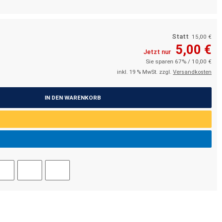
Statt
15,00 €
5,00 €
Jetzt nur
Sie sparen 67% / 10,00 €
inkl. 19 % MwSt. zzgl.
Versandkosten
IN DEN WARENKORB