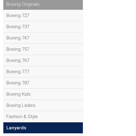
Boeing Originals
Boeing 727
Boeing 737
Boeing 747
Boeing 757
Boeing 767
Boeing 777
Boeing 787
Boeing Kids
Boeing Ladies
Fashion & Style
Lanyards