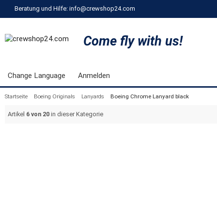
Beratung und Hilfe: info@crewshop24.com
Come fly with us!
Change Language
Anmelden
Startseite
Boeing Originals
Lanyards
Boeing Chrome Lanyard black
Artikel
6 von 20
in dieser Kategorie