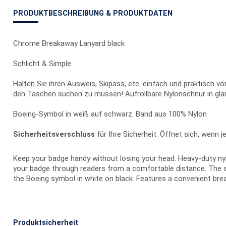
PRODUKTBESCHREIBUNG & PRODUKTDATEN
Chrome Breakaway Lanyard black
Schlicht & Simple
Halten Sie ihren Ausweis, Skipass, etc. einfach und praktisch v
den Taschen suchen zu müssen! Aufrollbare Nylonschnur in g
Boeing-Symbol in weiß auf schwarz. Band aus 100% Nylon
Sicherheitsverschluss
für Ihre Sicherheit: Öffnet sich, wenn
Keep your badge handy without losing your head. Heavy-duty nyl
your badge through readers from a comfortable distance. The 
the Boeing symbol in white on black. Features a convenient bre
Produktsicherheit