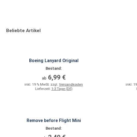
Beliebte Artikel
Boeing Lanyard Original
Bestand:
6,99 €
ab
inkl. 19 % MwSt. zzgl.
Versandkosten
inkl. 1
Lieferzeit:
1-3 Tage (DE)
Remove before Flight Mini
Bestand: