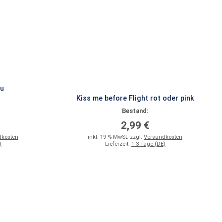
lu
Kiss me before Flight rot oder pink
Bestand:
2,99 €
dkosten
inkl. 19 % MwSt. zzgl.
Versandkosten
)
Lieferzeit:
1-3 Tage (DE)