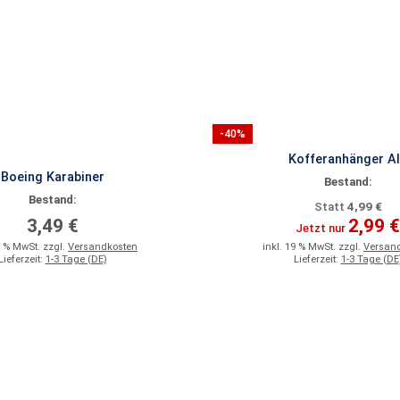
-40%
Kofferanhänger A
Boeing Karabiner
Bestand:
Bestand:
4,99 €
Statt
3,49 €
2,99 €
Jetzt nur
9 % MwSt. zzgl.
Versandkosten
inkl. 19 % MwSt. zzgl.
Versan
Lieferzeit:
1-3 Tage (DE)
Lieferzeit:
1-3 Tage (DE