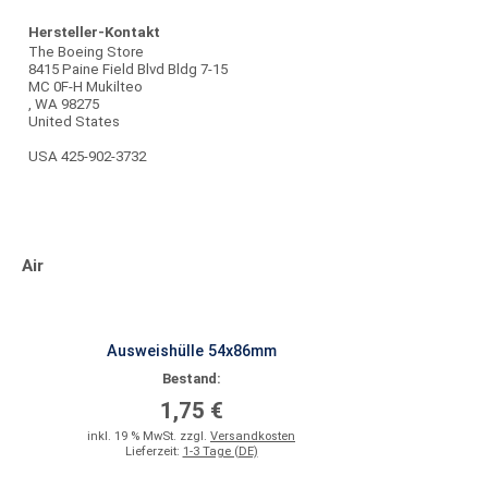
Hersteller-Kontakt
The Boeing Store
8415 Paine Field Blvd Bldg 7-15
MC 0F-H Mukilteo
, WA 98275
United States
USA 425-902-3732
Air
Ausweishülle 54x86mm
Bestand:
1,75 €
inkl. 19 % MwSt. zzgl.
Versandkosten
Lieferzeit:
1-3 Tage (DE)