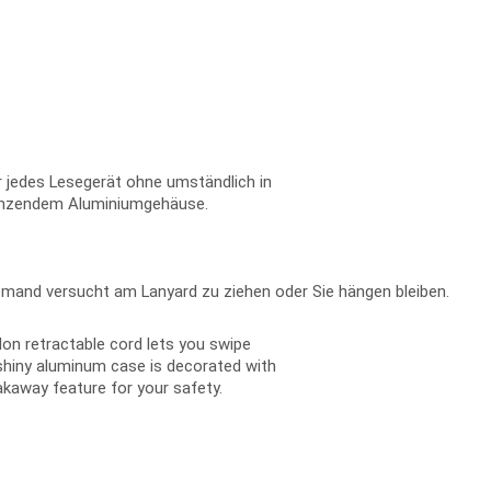
or jedes Lesegerät ohne umständlich in
länzendem Aluminiumgehäuse.
 jemand versucht am Lanyard zu ziehen oder Sie hängen bleiben.
on retractable cord lets you swipe
shiny aluminum case is decorated with
akaway feature for your safety.