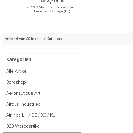
2,49 €
ab
inkl. 19 % MwSt. zzgl.
Versandkosten
Lieferzeit:
1-3 Tage (DE)
Artikel
6 von 20
in dieser Kategorie
Kategorien
Alle Artikel
Bordshop
Aéronautique Art
Airbus Industries
Airlines LH / DE / X3 / KL
B2B Werbeartikel