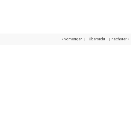
« vorheriger
|
Übersicht
|
nächster »