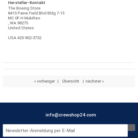
Hersteller-Kontakt
The Boeing Store
8415 Paine Field Blvd Bldg 7-15
MC 0F-H Mukilteo
, WA 98275
United States
USA 425-902-3732
« vorheriger
|
Übersicht
|
nächster »
info@crewshop24.com