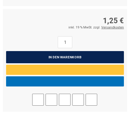
1,25 €
inkl. 19 % MwSt. zzgl.
Versandkosten
IN DEN WARENKORB