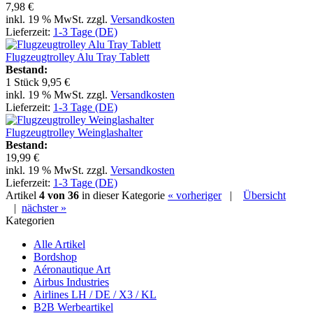
7,98 €
inkl. 19 % MwSt. zzgl.
Versandkosten
Lieferzeit:
1-3 Tage (DE)
Flugzeugtrolley Alu Tray Tablett
Bestand:
1 Stück
9,95 €
inkl. 19 % MwSt. zzgl.
Versandkosten
Lieferzeit:
1-3 Tage (DE)
Flugzeugtrolley Weinglashalter
Bestand:
19,99 €
inkl. 19 % MwSt. zzgl.
Versandkosten
Lieferzeit:
1-3 Tage (DE)
Artikel
4 von 36
in dieser Kategorie
« vorheriger
|
Übersicht
|
nächster »
Kategorien
Alle Artikel
Bordshop
Aéronautique Art
Airbus Industries
Airlines LH / DE / X3 / KL
B2B Werbeartikel