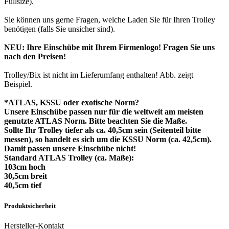
Fullsize).
Sie können uns gerne Fragen, welche Laden Sie für Ihren Trolley
benötigen (falls Sie unsicher sind).
NEU: Ihre Einschübe mit Ihrem Firmenlogo! Fragen Sie uns
nach den Preisen!
Trolley/Bix ist nicht im Lieferumfang enthalten! Abb. zeigt
Beispiel.
*ATLAS, KSSU oder exotische Norm?
Unsere Einschübe passen nur für die weltweit am meisten
genutzte ATLAS Norm. Bitte beachten Sie die Maße.
Sollte Ihr Trolley tiefer als ca. 40,5cm sein (Seitenteil bitte
messen), so handelt es sich um die KSSU Norm (ca. 42,5cm).
Damit passen unsere Einschübe nicht!
Standard ATLAS Trolley (ca. Maße):
103cm hoch
30,5cm breit
40,5cm tief
Produktsicherheit
Hersteller-Kontakt