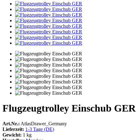
Flugzeugtrolley Einschub GER
Art.Nr.:
AtlasDrawer_Germany
Lieferzeit:
1-3 Tage (DE)
Gewicht:
1 kg