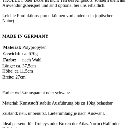
TROLLEY oder BOX ist nicht Teil des Angebots, sondern dient als
Anwendungsbeispiel und sind optional bei uns erhältlich.
Leichte Produktionsspuren können vorhanden sein (optischer
Natur).
MADE IN GERMANY
Material:
Polypropylen
Gewicht:
ca. 670g
Farbe:
nach Wahl
Länge: ca. 37,5cm
Höhe: ca 11,5cm
Breite: 27cm
Farbe: weiß-transparent oder schwarz
Material: Kunststoff stabile Ausführung bis zu 10kg belastbar
Zustand: neu, unbenutzt. Lieferumfang je nach Auswahl.
Ideal passend für Trolleys oder Boxen der Atlas-Norm (Half oder