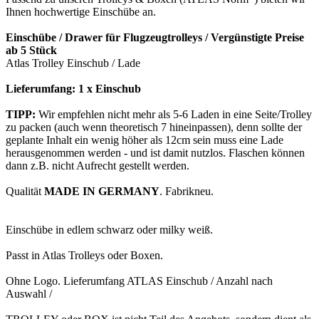
Ihnen hochwertige Einschübe an.
Einschübe / Drawer für Flugzeugtrolleys /
Vergünstigte Preise
ab 5 Stück
Atlas Trolley Einschub / Lade
Lieferumfang: 1 x Einschub
TIPP:
Wir empfehlen nicht mehr als 5-6 Laden in eine Seite/Trolley
zu packen (auch wenn theoretisch 7 hineinpassen), denn sollte der
geplante Inhalt ein wenig höher als 12cm sein muss eine Lade
herausgenommen werden - und ist damit nutzlos. Flaschen können
dann z.B. nicht Aufrecht gestellt werden.
Qualität
MADE IN GERMANY
. Fabrikneu.
Einschübe in edlem schwarz oder milky weiß.
Passt in Atlas Trolleys oder Boxen.
Ohne Logo. Lieferumfang ATLAS Einschub / Anzahl nach
Auswahl /