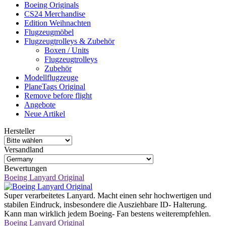
Boeing Originals
CS24 Merchandise
Edition Weihnachten
Flugzeugmöbel
Flugzeugtrolleys & Zubehör
Boxen / Units
Flugzeugtrolleys
Zubehör
Modellflugzeuge
PlaneTags Original
Remove before flight
Angebote
Neue Artikel
Hersteller
Versandland
Bewertungen
Boeing Lanyard Original
Super verarbeitetes Lanyard. Macht einen sehr hochwertigen und
stabilen Eindruck, insbesondere die Ausziehbare ID- Halterung.
Kann man wirklich jedem Boeing- Fan bestens weiterempfehlen.
Boeing Lanyard Original