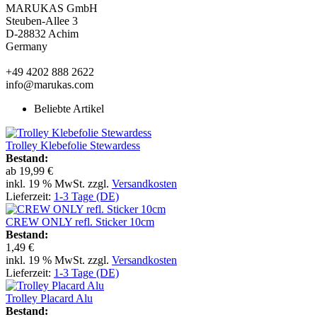
MARUKAS GmbH
Steuben-Allee 3
D-28832 Achim
Germany
+49 4202 888 2622
info@marukas.com
Beliebte Artikel
Trolley Klebefolie Stewardess
Bestand:
ab
19,99 €
inkl. 19 % MwSt. zzgl.
Versandkosten
Lieferzeit:
1-3 Tage (DE)
CREW ONLY refl. Sticker 10cm
Bestand:
1,49 €
inkl. 19 % MwSt. zzgl.
Versandkosten
Lieferzeit:
1-3 Tage (DE)
Trolley Placard Alu
Bestand: