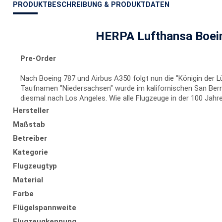
PRODUKTBESCHREIBUNG & PRODUKTDATEN
HERPA Lufthansa Boein
Pre-Order
Nach Boeing 787 und Airbus A350 folgt nun die "Königin der 
Taufnamen "Niedersachsen" wurde im kalifornischen San Bernad
diesmal nach Los Angeles. Wie alle Flugzeuge in der 100 Jah
Hersteller
Maßstab
Betreiber
Kategorie
Flugzeugtyp
Material
Farbe
Flügelspannweite
Flugzeugkennung