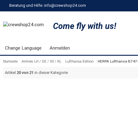
Beratung und Hilfe: info@crewshop24.com
Come fly with us!
Change Language
Anmelden
Startseite
Airlines LH / DE / X3 / KL
Lufthansa Edition
HERPA Lufthansa B747-8
Artikel
20 von 21
in dieser Kategorie