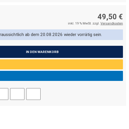
49,50 €
inkl. 19 % MwSt. zzgl.
Versandkosten
oraussichtlich ab dem 20.08.2026 wieder vorrätig sein.
IN DEN WARENKORB