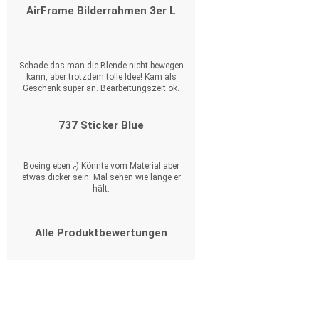
AirFrame Bilderrahmen 3er L
Schade das man die Blende nicht bewegen
kann, aber trotzdem tolle Idee! Kam als
Geschenk super an. Bearbeitungszeit ok.
737 Sticker Blue
Boeing eben ;-) Könnte vom Material aber
etwas dicker sein. Mal sehen wie lange er
hält.
Alle Produktbewertungen