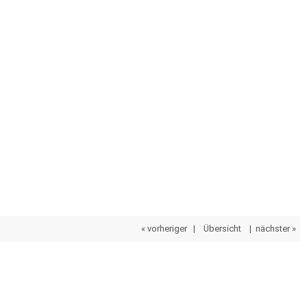
« vorheriger
|
Übersicht
|
nächster »