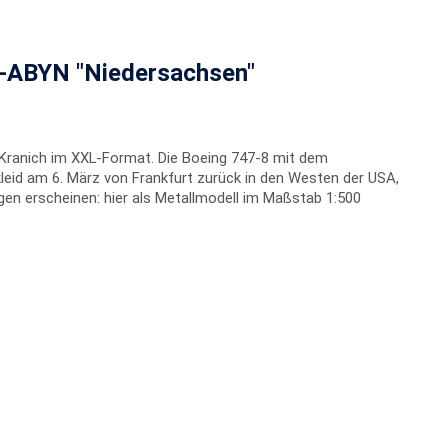
D-ABYN "Niedersachsen"
 Kranich im XXL-Format. Die Boeing 747-8 mit dem
kleid am 6. März von Frankfurt zurück in den Westen der USA,
gen erscheinen: hier als Metallmodell im Maßstab 1:500